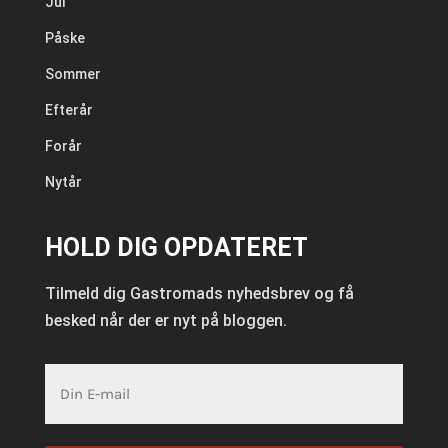
Jul
Påske
Sommer
Efterår
Forår
Nytår
HOLD DIG OPDATERET
Tilmeld dig Gastromads nyhedsbrev og få
besked når der er nyt på bloggen.
E-
mail