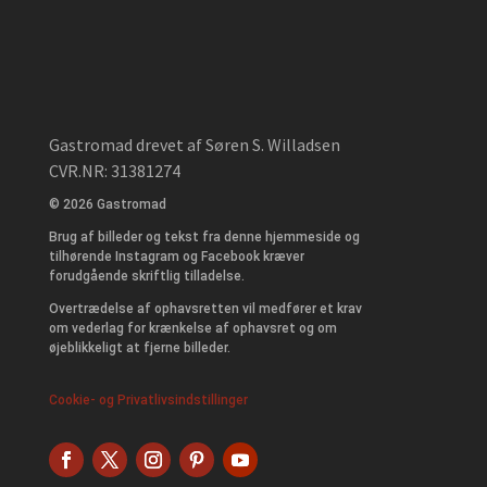
Gastromad drevet af Søren S. Willadsen
CVR.NR: 31381274
© 2026 Gastromad
Brug af billeder og tekst fra denne hjemmeside og
tilhørende Instagram og Facebook kræver
forudgående skriftlig tilladelse.
Overtrædelse af ophavsretten vil medfører et krav
om vederlag for krænkelse af ophavsret og om
øjeblikkeligt at fjerne billeder.
Cookie- og Privatlivsindstillinger