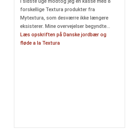
I sidste uge modtog jeg en kasse med 8
forskellige Textura produkter fra
Mytextura, som desværre ikke længere
eksisterer. Mine overvejelser begyndte...
Læs opskriften på Danske jordbær og
fløde a la Textura