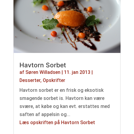
Havtorn Sorbet
af
Søren Willadsen
|
11. jan 2013
|
Desserter
,
Opskrifter
Havtorn sorbet er en frisk og eksotisk
smagende sorbet is. Havtorn kan være
svære, at købe og kan evt. erstattes med
saften af appelsin og...
Læs opskriften på Havtorn Sorbet