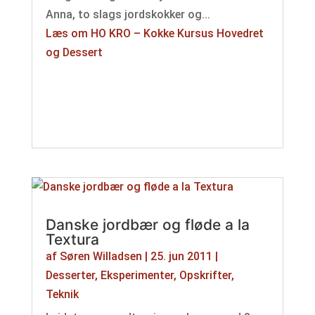
Anna, to slags jordskokker og...
Læs om HO KRO – Kokke Kursus Hovedret
og Dessert
Danske jordbær og fløde a la
Textura
af
Søren Willadsen
|
25. jun 2011
|
Desserter
,
Eksperimenter
,
Opskrifter
,
Teknik