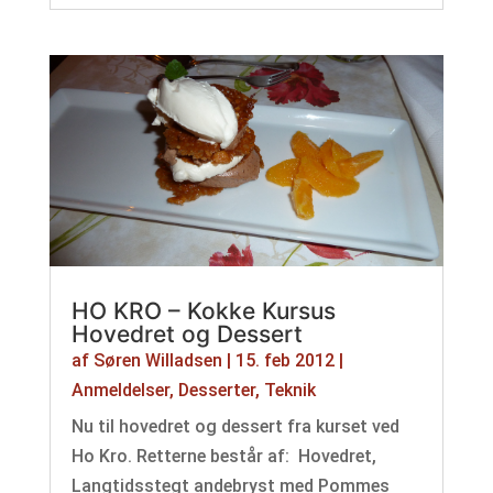
HO KRO – Kokke Kursus
Hovedret og Dessert
af
Søren Willadsen
|
15. feb 2012
|
Anmeldelser
,
Desserter
,
Teknik
Nu til hovedret og dessert fra kurset ved
Ho Kro. Retterne består af: Hovedret,
Langtidsstegt andebryst med Pommes