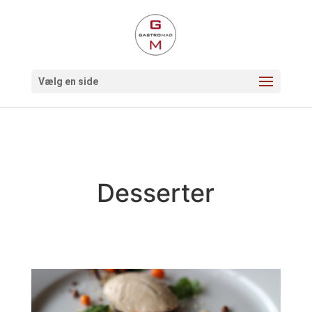
og
Vælg en side
Desserter