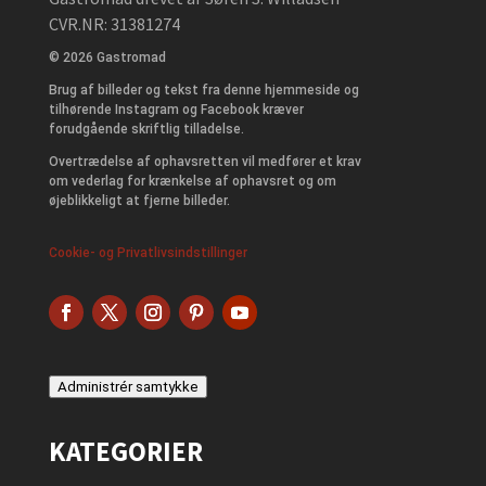
CVR.NR: 31381274
© 2026 Gastromad
Brug af billeder og tekst fra denne hjemmeside og
tilhørende Instagram og Facebook kræver
forudgående skriftlig tilladelse.
Overtrædelse af ophavsretten vil medfører et krav
om vederlag for krænkelse af ophavsret og om
øjeblikkeligt at fjerne billeder.
Cookie- og Privatlivsindstillinger
Administrér samtykke
KATEGORIER