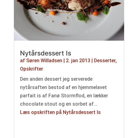
Nytårsdessert Is
af
Søren Willadsen
|
2. jan 2013
|
Desserter
,
Opskrifter
Den anden dessert jeg serverede
nytårsaften bestod af en hjemmelavet
parfait is af Fanø Stormflod, en lækker
chocolate stout og en sorbet af...
Læs opskriften på Nytårsdessert Is