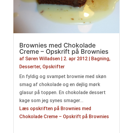
Brownies med Chokolade
Creme – Opskrift på Brownies
af
Søren Willadsen
|
2. apr 2012
|
Bagning
,
Desserter
,
Opskrifter
En fyldig og svampet brownie med skøn
smag af chokolade og en dejlig mørk
glasur på toppen. En chokolade dessert
kage som jeg synes smager...
Læs opskriften på Brownies med
Chokolade Creme – Opskrift på Brownies