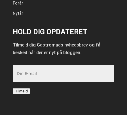
Forår
Nytår
HOLD DIG OPDATERET
Tilmeld dig Gastromads nyhedsbrev og få
besked når der er nyt på bloggen.
E-
mail
Tilmeld