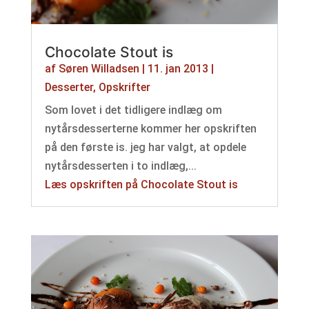
Chocolate Stout is
af
Søren Willadsen
|
11. jan 2013
|
Desserter
,
Opskrifter
Som lovet i det tidligere indlæg om
nytårsdesserterne kommer her opskriften
på den første is. jeg har valgt, at opdele
nytårsdesserten i to indlæg,...
Læs opskriften på Chocolate Stout is