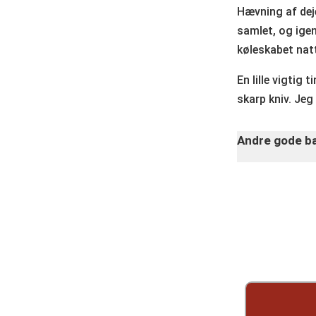
Hævning af deje
samlet, og igen
køleskabet nat
En lille vigtig
skarp kniv. Jeg
Andre gode ba