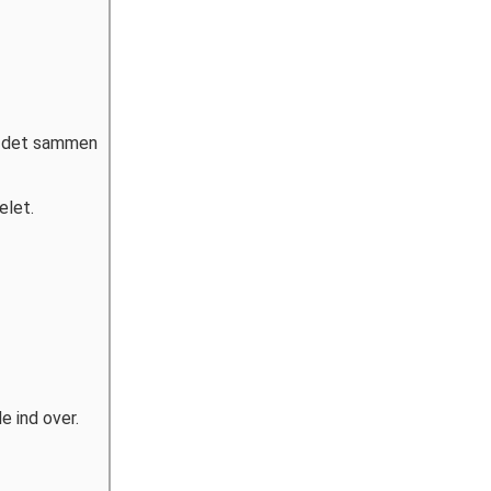
lt det sammen
elet.
e ind over.