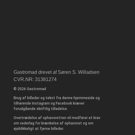
Gastromad drevet af Søren S. Willadsen
CVR.NR: 31381274
© 2026 Gastromad
Brug af billeder og tekst fra denne hjemmeside og
tilhørende Instagram og Facebook kræver
forudgående skriftlig tilladelse.
Overtrædelse af ophavsretten vil medfører et krav
om vederlag for krænkelse af ophavsret og om
øjeblikkeligt at fjerne billeder.