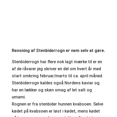
Rensning af Stenbiderrogn er nem selv at gøre.
Stenbiderrogn har flere nok lagt mærke til er en
af de råvarer jeg skriver en del om hvert år med
start omkring februar/marts til ca. april måned.
Stenbiderrogn kaldes også Nordens kaviar og
har en lækker og skøn smag af let salt og
umami.
Rognen er fra stenbider hunnen kvabsoen. Selve
kødet på kvabsoen er løst i kødet, mens kødet