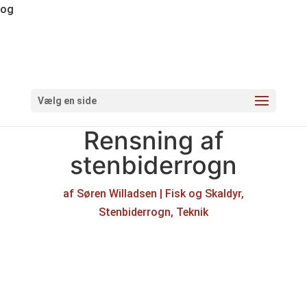
og
Vælg en side
Rensning af
stenbiderrogn
af
Søren Willadsen
|
Fisk og Skaldyr
,
Stenbiderrogn
,
Teknik