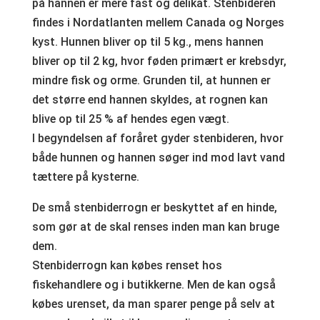
på hannen er mere fast og delikat. Stenbideren
findes i Nordatlanten mellem Canada og Norges
kyst. Hunnen bliver op til 5 kg., mens hannen
bliver op til 2 kg, hvor føden primært er krebsdyr,
mindre fisk og orme. Grunden til, at hunnen er
det større end hannen skyldes, at rognen kan
blive op til 25 % af hendes egen vægt.
I begyndelsen af foråret gyder stenbideren, hvor
både hunnen og hannen søger ind mod lavt vand
tættere på kysterne.
De små stenbiderrogn er beskyttet af en hinde,
som gør at de skal renses inden man kan bruge
dem.
Stenbiderrogn kan købes renset hos
fiskehandlere og i butikkerne. Men de kan også
købes urenset, da man sparer penge på selv at