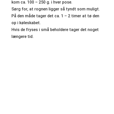
kom ca. 100 – 250 g. i hver pose.
Sørg for, at rognen ligger så tyndt som muligt.
På den måde tager det ca. 1 – 2 timer at tø den
op i køleskabet.
Hvis de fryses i små beholdere tager det noget
længere tid.