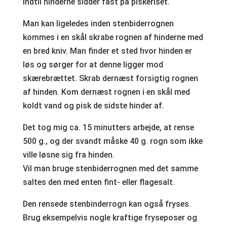
indtil hinderne sidder fast på piskeriset.
Man kan ligeledes inden stenbiderrognen
kommes i en skål skrabe rognen af hinderne med
en bred kniv. Man finder et sted hvor hinden er
løs og sørger for at denne ligger mod
skærebrættet. Skrab dernæst forsigtig rognen
af hinden. Kom dernæst rognen i en skål med
koldt vand og pisk de sidste hinder af.
Det tog mig ca. 15 minutters arbejde, at rense
500 g., og der svandt måske 40 g. rogn som ikke
ville løsne sig fra hinden.
Vil man bruge stenbiderrognen med det samme
saltes den med enten fint- eller flagesalt.
Den rensede stenbinderrogn kan også fryses.
Brug eksempelvis nogle kraftige fryseposer og