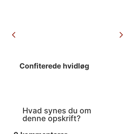
Confiterede hvidløg
C
Hvad synes du om
denne opskrift?