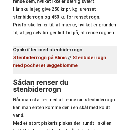
rense dem, hvilket ikke er særlig svært.
I år skulle jeg give 250 kr pr. kg. urenset
stenbiderrogn og 450 kr. for renset rogn.
Prisforskellen er til, at mærke, hvilket er grunden
til, at jeg selv bruger lidt tid på, at rense rognen.
Opskrifter med stenbiderrogn:
Stenbiderrogn på Blinis
//
Stenbiderrogn
med pocheret æggeblomme
Sådan renser du
stenbiderrogn
Når man starter med at rense sin stenbiderrogn
kan man enten komme den i en skål med koldt
vand.
Med et stort piskeris piskes der rundt i skålen