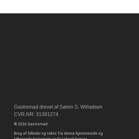
Gastromad drevet af Søren S. Willadsen
CVR.NR: 31381274
© 2026 Gastromad
Brug af billeder og tekst fra denne hjemmeside og