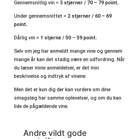
Gennemsnitlig vin =
3 stjerner / 70 – 79 point.
Under gennemsnittet =
2 stjerner / 60 – 69
point.
Dårlig vin =
1 stjerne / 50 – 59 point.
Selv om jeg har anmeldt mange vine og gennem
mange år kan det stadig være en udfordring. Når
du læser mine anmeldelser, er det min
beskrivelse og indtryk af vinene.
Men det er kun dig der kan vurdere om dine
smagsløg har samme oplevelser, og om du kan
lide de pågældende vine.
Andre vildt gode