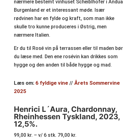
nærmere bestemt vinhuset Scheiblhofer i Andua
Burgenland er et interessant møde. Især
rødvinen har en fylde og kraft, som man ikke
skulle tro kunne produceres i Østrig, men
nærmere Italien.
Er du til Rosé vin på terrassen eller til maden bør
du læse med. Den ene rosévin kan drikkes som
hygge og den anden til både hygge og mad.
Læs om:
6 fyldige vine
//
Årets Sommervine
2025
Henrici L´Aura, Chardonnay,
Rheinhessen Tyskland, 2023,
12,5%.
99,00 kr. – v/ 6 stk. 79,00 kr.