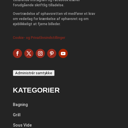
tilhørende Instagram og Facebook kræver
forudgående skriftlig tilladelse.
Overtrædelse af ophavsretten vil medfører et krav
om vederlag for krænkelse af ophavsret og om
øjeblikkeligt at fjerne billeder.
Cookie- og Privatlivsindstillinger
Administrér samtykke
KATEGORIER
Bagning
Grill
Sous Vide