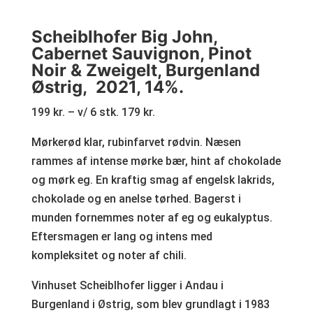
Scheiblhofer Big John,
Cabernet Sauvignon, Pinot
Noir & Zweigelt, Burgenland
Østrig, 2021, 14%.
199 kr. – v/ 6 stk. 179 kr.
Mørkerød klar, rubinfarvet rødvin. Næsen
rammes af intense mørke bær, hint af chokolade
og mørk eg. En kraftig smag af engelsk lakrids,
chokolade og en anelse tørhed. Bagerst i
munden fornemmes noter af eg og eukalyptus.
Eftersmagen er lang og intens med
kompleksitet og noter af chili.
Vinhuset Scheiblhofer ligger i Andau i
Burgenland i Østrig, som blev grundlagt i 1983