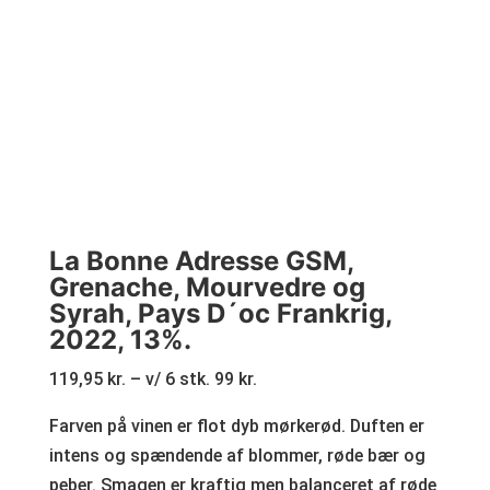
La Bonne Adresse GSM,
Grenache, Mourvedre og
Syrah, Pays D´oc Frankrig,
2022, 13%.
119,95 kr. – v/ 6 stk. 99 kr.
Farven på vinen er flot dyb mørkerød. Duften er
intens og spændende af blommer, røde bær og
peber. Smagen er kraftig men balanceret af røde