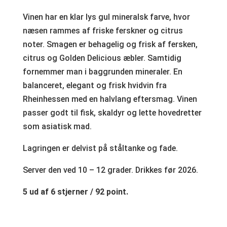
Vinen har en klar lys gul mineralsk farve, hvor
næsen rammes af friske ferskner og citrus
noter. Smagen er behagelig og frisk af fersken,
citrus og Golden Delicious æbler. Samtidig
fornemmer man i baggrunden mineraler. En
balanceret, elegant og frisk hvidvin fra
Rheinhessen med en halvlang eftersmag. Vinen
passer godt til fisk, skaldyr og lette hovedretter
som asiatisk mad.
Lagringen er delvist på ståltanke og fade.
Server den ved 10 – 12 grader. Drikkes før 2026.
5 ud af 6 stjerner / 92 point.