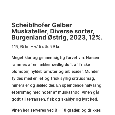
Scheiblhofer Gelber
Muskateller, Diverse sorter,
Burgenland Østrig, 2023, 12%
.
119,95 kr. – v/ 6 stk. 99 kr.
Meget klar og gennemsigtig farvet vin. Næsen
rammes af en lækker sødlig duft af friske
blomster, hyldeblomster og æblecider. Munden
fyldes med en let og frisk syrlig citrussmag,
mineraler og æblecider. En spændende halv lang
eftersmag med noter af muskatnød. Vinen går
godt til terrassen, fisk og skaldyr og lyst kød.
Vinen bør serveres ved 8 – 10 grader, og drikkes