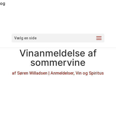
og
Vælg en side
Vinanmeldelse af
sommervine
af
Søren Willadsen
|
Anmeldelser
,
Vin og Spiritus