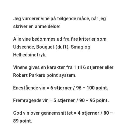
Jeg vurderer vine på følgende måde, når jeg
skriver en anmeldelse:
Alle vine bedømmes ud fra fire kriterier som
Udseende, Bouquet (duft), Smag og
Helhedsindtryk.
Vinene gives en karakter fra 1 til 6 stjerner eller
Robert Parkers point system.
Enestående vin =
6 stjerner / 96 – 100 point.
Fremragende vin =
5 stjerner / 90 – 95 point.
God vin over gennemsnittet =
4 stjerner / 80 –
89 point.