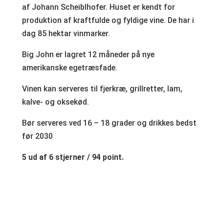
af Johann Scheiblhofer. Huset er kendt for
produktion af kraftfulde og fyldige vine. De har i
dag 85 hektar vinmarker.
Big John er lagret 12 måneder på nye
amerikanske egetræsfade.
Vinen kan serveres til fjerkræ, grillretter, lam,
kalve- og oksekød.
Bør serveres ved 16 – 18 grader og drikkes bedst
før 2030
5 ud af 6 stjerner / 94 point.