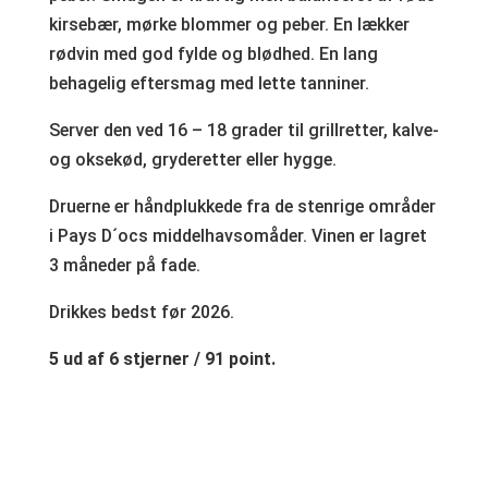
kirsebær, mørke blommer og peber. En lækker
rødvin med god fylde og blødhed. En lang
behagelig eftersmag med lette tanniner.
Server den ved 16 – 18 grader til grillretter, kalve-
og oksekød, gryderetter eller hygge.
Druerne er håndplukkede fra de stenrige områder
i Pays D´ocs middelhavsomåder. Vinen er lagret
3 måneder på fade.
Drikkes bedst før 2026.
5 ud af 6 stjerner / 91 point.