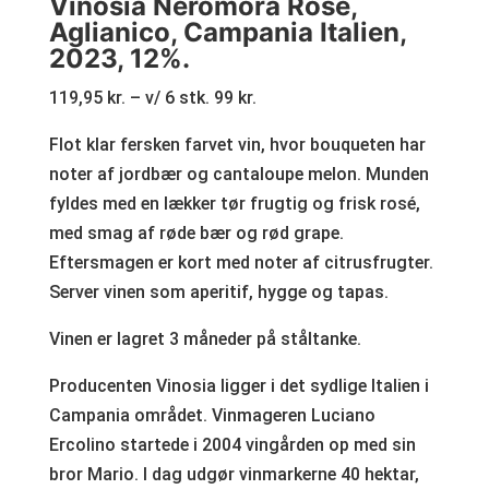
Vinosia Neromora Rose,
Aglianico, Campania Italien,
2023, 12%.
119,95 kr. – v/ 6 stk. 99 kr.
Flot klar fersken farvet vin, hvor bouqueten har
noter af jordbær og cantaloupe melon. Munden
fyldes med en lækker tør frugtig og frisk rosé,
med smag af røde bær og rød grape.
Eftersmagen er kort med noter af citrusfrugter.
Server vinen som aperitif, hygge og tapas.
Vinen er lagret 3 måneder på ståltanke.
Producenten Vinosia ligger i det sydlige Italien i
Campania området. Vinmageren Luciano
Ercolino startede i 2004 vingården op med sin
bror Mario. I dag udgør vinmarkerne 40 hektar,