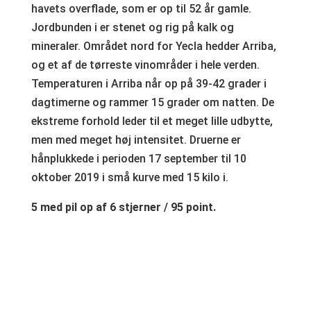
havets overflade, som er op til 52 år gamle.
Jordbunden i er stenet og rig på kalk og
mineraler. Området nord for Yecla hedder Arriba,
og et af de tørreste vinområder i hele verden.
Temperaturen i Arriba når op på 39-42 grader i
dagtimerne og rammer 15 grader om natten. De
ekstreme forhold leder til et meget lille udbytte,
men med meget høj intensitet. Druerne er
hånplukkede i perioden 17 september til 10
oktober 2019 i små kurve med 15 kilo i.
5 med pil op af 6 stjerner / 95 point.