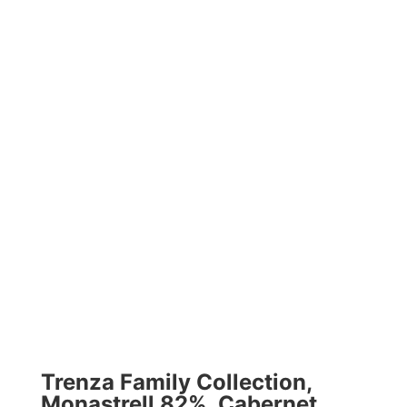
Trenza Family Collection,
Monastrell 82%, Cabernet