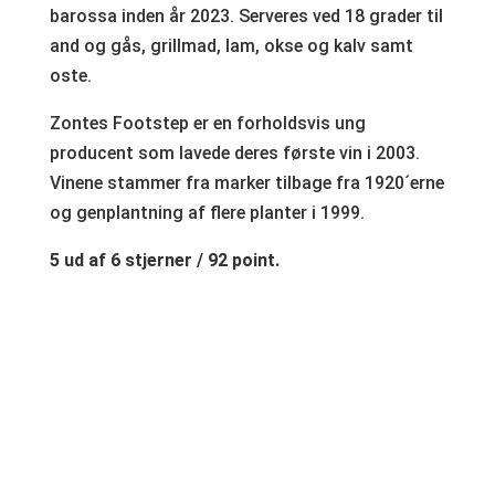
barossa inden år 2023. Serveres ved 18 grader til
and og gås, grillmad, lam, okse og kalv samt
oste.
Zontes Footstep er en forholdsvis ung
producent som lavede deres første vin i 2003.
Vinene stammer fra marker tilbage fra 1920´erne
og genplantning af flere planter i 1999.
5 ud af 6 stjerner / 92 point.