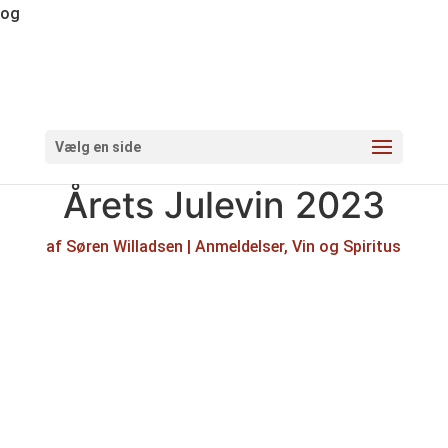
og
Vælg en side
Årets Julevin 2023
af
Søren Willadsen
|
Anmeldelser
,
Vin og Spiritus