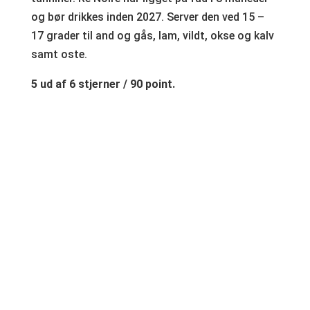
og bør drikkes inden 2027. Server den ved 15 –
17 grader til and og gås, lam, vildt, okse og kalv
samt oste.
5 ud af 6 stjerner / 90 point.