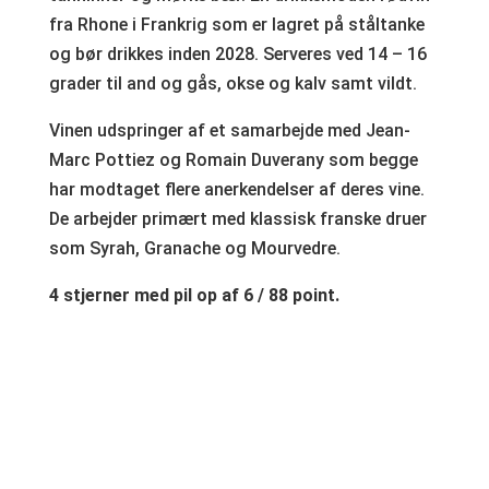
fra Rhone i Frankrig som er lagret på ståltanke
og bør drikkes inden 2028. Serveres ved 14 – 16
grader til and og gås, okse og kalv samt vildt.
Vinen udspringer af et samarbejde med Jean-
Marc Pottiez og Romain Duverany som begge
har modtaget flere anerkendelser af deres vine.
De arbejder primært med klassisk franske druer
som Syrah, Granache og Mourvedre.
4 stjerner med pil op af 6 / 88 point.