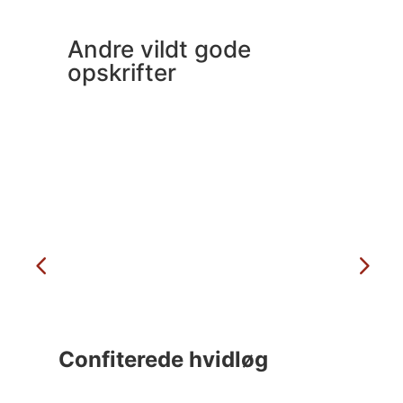
Andre vildt gode
opskrifter
Confiterede hvidløg
C