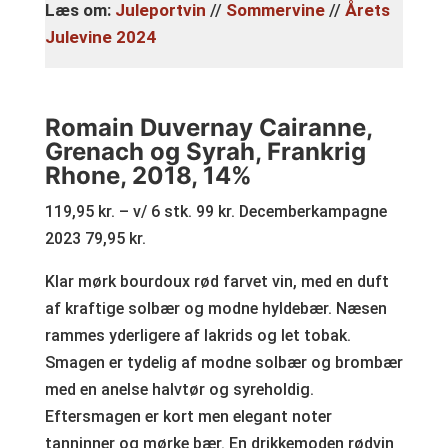
Læs om:
Juleportvin
//
Sommervine
//
Årets
Julevine 2024
Romain Duvernay Cairanne,
Grenach og Syrah, Frankrig
Rhone, 2018, 14%
119,95 kr. – v/ 6 stk. 99 kr. Decemberkampagne
2023 79,95 kr.
Klar mørk bourdoux rød farvet vin, med en duft
af kraftige solbær og modne hyldebær. Næsen
rammes yderligere af lakrids og let tobak.
Smagen er tydelig af modne solbær og brombær
med en anelse halvtør og syreholdig.
Eftersmagen er kort men elegant noter
tanninner og mørke bær. En drikkemoden rødvin