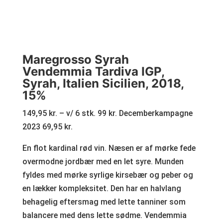
Maregrosso Syrah
Vendemmia Tardiva IGP,
Syrah, Italien Sicilien, 2018,
15%
149,95 kr. – v/ 6 stk. 99 kr. Decemberkampagne
2023 69,95 kr.
En flot kardinal rød vin. Næsen er af mørke fede
overmodne jordbær med en let syre. Munden
fyldes med mørke syrlige kirsebær og peber og
en lækker kompleksitet. Den har en halvlang
behagelig eftersmag med lette tanniner som
balancere med dens lette sødme. Vendemmia