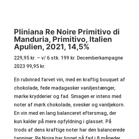
Pliniana Re Noire Primitivo di
Manduria, Primitivo, Italien
Apulien, 2021, 14,5%
229,95 kr. – v/ 6 stk. 199 kr. Decemberkampagne
2023 99,95 kr.
En rubinrød farvet vin, med en kraftig bouquet af
chokolade, fede madagasker vaniljestænger,
mørke krydderier og fad. Smagen er intens med
noter af mørk chokolade, svesker og vaniljekorn.
En vin med en lang balanceret eftersmag, der
kun kalder på mere opfyldning i glasset. På
trods af dens kraftige noter har den balancerede
tanniner. Re Noire har ligget på fad i 8 måneder