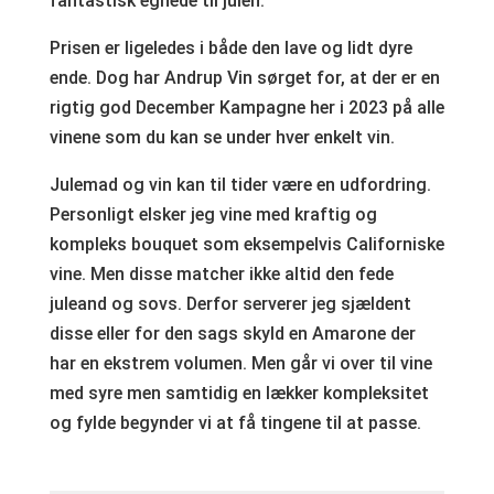
fantastisk egnede til julen.
Prisen er ligeledes i både den lave og lidt dyre
ende. Dog har Andrup Vin sørget for, at der er en
rigtig god December Kampagne her i 2023 på alle
vinene som du kan se under hver enkelt vin.
Julemad og vin kan til tider være en udfordring.
Personligt elsker jeg vine med kraftig og
kompleks bouquet som eksempelvis Californiske
vine. Men disse matcher ikke altid den fede
juleand og sovs. Derfor serverer jeg sjældent
disse eller for den sags skyld en Amarone der
har en ekstrem volumen. Men går vi over til vine
med syre men samtidig en lækker kompleksitet
og fylde begynder vi at få tingene til at passe.