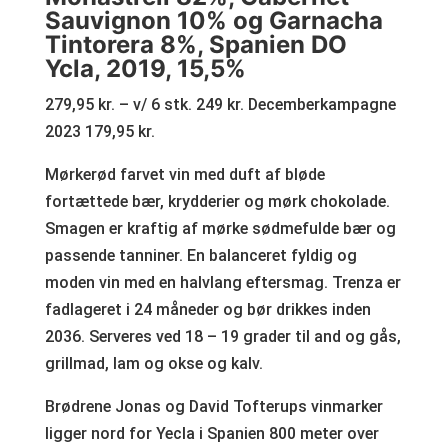
Sauvignon 10% og Garnacha
Tintorera 8%, Spanien DO
Ycla, 2019, 15,5%
279,95 kr. – v/ 6 stk. 249 kr. Decemberkampagne
2023 179,95 kr.
Mørkerød farvet vin med duft af bløde
fortættede bær, krydderier og mørk chokolade.
Smagen er kraftig af mørke sødmefulde bær og
passende tanniner. En balanceret fyldig og
moden vin med en halvlang eftersmag. Trenza er
fadlageret i 24 måneder og bør drikkes inden
2036. Serveres ved 18 – 19 grader til and og gås,
grillmad, lam og okse og kalv.
Brødrene Jonas og David Tofterups vinmarker
ligger nord for Yecla i Spanien 800 meter over