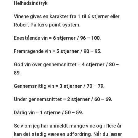
Helhedsindtryk.
Vinene gives en karakter fra 1 til 6 stjerner eller
Robert Parkers point system.
Enestående vin =
6 stjerner / 96 – 100.
Fremragende vin =
5 stjerner / 90 – 95.
God vin over gennemsnittet =
4 stjerner / 80 –
89.
Gennemsnitlig vin =
3 stjerner / 70 – 79.
Under gennemsnittet =
2 stjerner / 60 – 69.
Dårlig vin =
1 stjerne / 50 – 59.
Selv om jeg har anmeldt mange vine og i flere år
kan det stadig være en udfordring. Når du læser