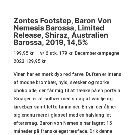
Zontes Footstep, Baron Von
Nemesis Barossa, Limited
Release, Shiraz, Australien
Barossa, 2019, 14,5%
199,95 kr. – v/ 6 stk. 179 kr. Decemberkampagne
2023 129,95 kr.
Vinen har en mørk dyb rød farve. Duften er intens
af modne brombær, hyld, svesker og mørke
chokolade, der får mig til at tænke på en portvin.
Smagen er af solbær med smag af vanilje og
kirsebær samt lette tannniner. En vin der åbner
sig endnu mere i glasset med en halvlang let
eftersmag. Baron von Nemesis har lagret 15
måneder på franske egetræsfade. Drik denne