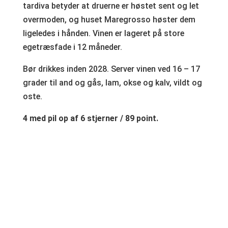
tardiva betyder at druerne er høstet sent og let
overmoden, og huset Maregrosso høster dem
ligeledes i hånden. Vinen er lageret på store
egetræsfade i 12 måneder.
Bør drikkes inden 2028. Server vinen ved 16 – 17
grader til and og gås, lam, okse og kalv, vildt og
oste.
4 med pil op af 6 stjerner / 89 point.