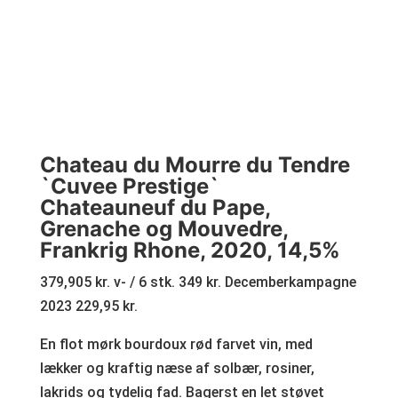
Chateau du Mourre du Tendre
`Cuvee Prestige`
Chateauneuf du Pape,
Grenache og Mouvedre,
Frankrig Rhone, 2020, 14,5%
379,905 kr. v- / 6 stk. 349 kr. Decemberkampagne
2023 229,95 kr.
En flot mørk bourdoux rød farvet vin, med
lækker og kraftig næse af solbær, rosiner,
lakrids og tydelig fad. Bagerst en let støvet