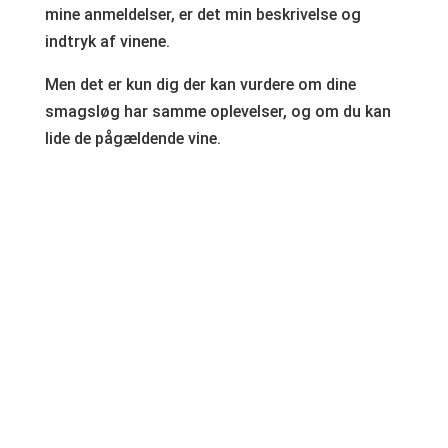
mine anmeldelser, er det min beskrivelse og
indtryk af vinene.
Men det er kun dig der kan vurdere om dine
smagsløg har samme oplevelser, og om du kan
lide de pågældende vine.