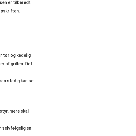
sen er tilberedt
opskriften.
r tør og kedelig
er af grillen. Det
 man stadig kan se
styr, mere skal
 selvfølgelig en