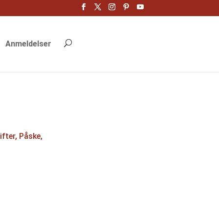
Anmeldelser
ifter
,
Påske
,