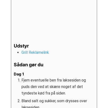
Udstyr
Grill Reklamelink
Sådan gør du
Dag 1
Fjern eventuelle ben fra laksesiden og
puds den ved at skære noget af det
tyndeste kød fra på siden.
Bland salt og sukker, som drysses over
laksesiden.