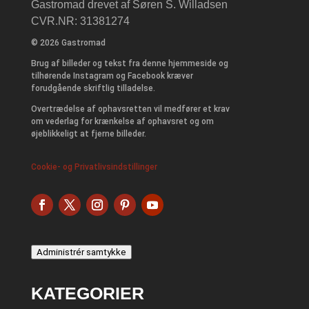
Gastromad drevet af Søren S. Willadsen
CVR.NR: 31381274
© 2026 Gastromad
Brug af billeder og tekst fra denne hjemmeside og
tilhørende Instagram og Facebook kræver
forudgående skriftlig tilladelse.
Overtrædelse af ophavsretten vil medfører et krav
om vederlag for krænkelse af ophavsret og om
øjeblikkeligt at fjerne billeder.
Cookie- og Privatlivsindstillinger
Administrér samtykke
KATEGORIER