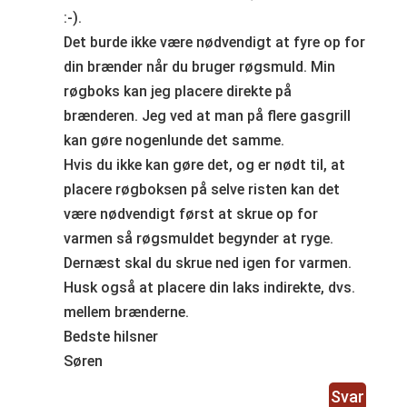
:-).
Det burde ikke være nødvendigt at fyre op for
din brænder når du bruger røgsmuld. Min
røgboks kan jeg placere direkte på
brænderen. Jeg ved at man på flere gasgrill
kan gøre nogenlunde det samme.
Hvis du ikke kan gøre det, og er nødt til, at
placere røgboksen på selve risten kan det
være nødvendigt først at skrue op for
varmen så røgsmuldet begynder at ryge.
Dernæst skal du skrue ned igen for varmen.
Husk også at placere din laks indirekte, dvs.
mellem brænderne.
Bedste hilsner
Søren
Svar