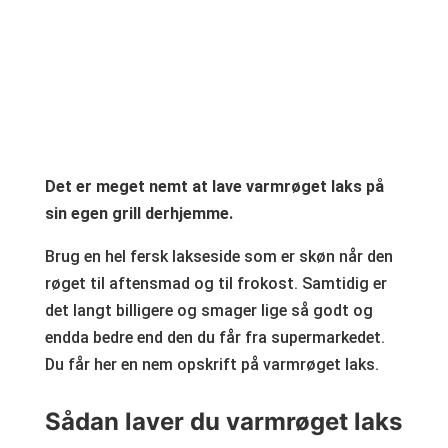
Det er meget nemt at lave varmrøget laks på
sin egen grill derhjemme.
Brug en hel fersk lakseside som er skøn når den
røget til aftensmad og til frokost. Samtidig er
det langt billigere og smager lige så godt og
endda bedre end den du får fra supermarkedet.
Du får her en nem opskrift på varmrøget laks.
Sådan laver du varmrøget laks