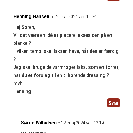
Henning Hansen
på 2. maj 2024 ved 11:34
Hej Søren,
Vil det være en idé at placere laksesiden på en
planke ?
Hvilken temp. skal laksen have, når den er færdig
?
Jeg skal bruge de varmrøget laks, som en forret,
har du et forslag til en tilhørende dressing ?
mvh
Henning
Svar
Søren Willadsen
på 2. maj 2024 ved 13:19