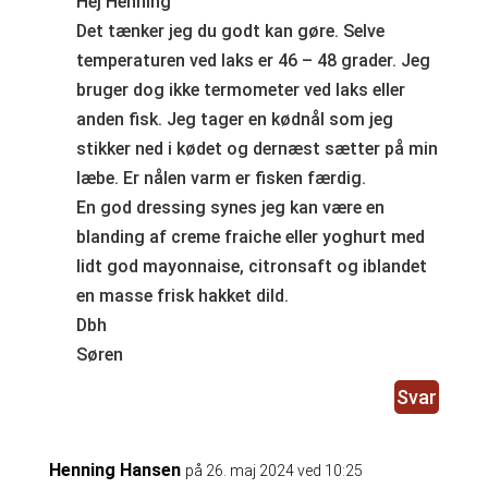
Hej Henning
Det tænker jeg du godt kan gøre. Selve
temperaturen ved laks er 46 – 48 grader. Jeg
bruger dog ikke termometer ved laks eller
anden fisk. Jeg tager en kødnål som jeg
stikker ned i kødet og dernæst sætter på min
læbe. Er nålen varm er fisken færdig.
En god dressing synes jeg kan være en
blanding af creme fraiche eller yoghurt med
lidt god mayonnaise, citronsaft og iblandet
en masse frisk hakket dild.
Dbh
Søren
Svar
Henning Hansen
på 26. maj 2024 ved 10:25