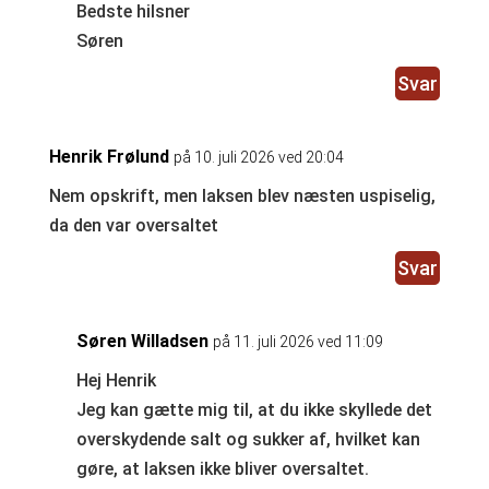
Bedste hilsner
Søren
Svar
Henrik Frølund
på 10. juli 2026 ved 20:04
Nem opskrift, men laksen blev næsten uspiselig,
da den var oversaltet
Svar
Søren Willadsen
på 11. juli 2026 ved 11:09
Hej Henrik
Jeg kan gætte mig til, at du ikke skyllede det
overskydende salt og sukker af, hvilket kan
gøre, at laksen ikke bliver oversaltet.