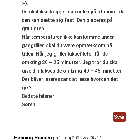
:-).
Du skal ikke lægge laksesiden på stanniol, da
den kan sætte sig fast. Den placeres på
grillristen.
Når temperaturen ikke kan komme under
gasgrillen skal du være opmærksom på
tiden. Når jeg griller laksefileter får de
omkring 20 – 25 minutter. Jeg tror du skal
give din lakseside omkring 40 – 45 minutter.
Det bliver interessant at læse hvordan det
gik?
Bedste hilsner
Søren
Svar
Henning Hansen
på 2. maj 2024 ved 08:14