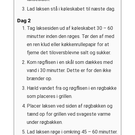
Lad laksen stå i køleskabet til næste dag.
Dag 2
Tag laksesiden ud af køleskabet 30 – 60
minutter inden den røges. Tør den af med
en ren klud eller køkkenrullepapir for at
fjerne det tiloversblevne salt og sukker.
Kom røgflisen i en skål som dækkes med
vand i 30 minutter. Dette er for den ikke
brænder op.
Hæld vandet fra og røgflisen i en røgbakke
som placeres i grillen.
Placer laksen ved siden af røgbakken og
tænd op for grillen ved svageste varme
under røgbakken.
Lad laksen røge i omkring 45 – 60 minutter.