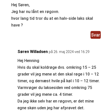
Hej Søren,
Jeg har nu lånt en røgovn.
hvor lang tid tror du at en halv-side laks skal
have ?
Svar
Søren Willadsen
på 26. maj 2024 ved 16:29
Hej Henning
Hvis du skal koldrøge dvs. omkring 15 – 25
grader vil jeg mene at den skal røge i 10 – 12
timer, og dernæst hvile på køl i 10 – 12 timer.
Varmrøger du laksesiden ved omkring 75
grader vil jeg mene ca. 4 timer.
Da jeg ikke selv har en røgovn, er det mine
egne skøn uden jeg har afprøvet det.