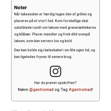
Noter
Når laksesiden er færdig tages den af grillen og
placeres på et stort fad.
Kom forskellige skal
salatblade rundt om laksen med granatæblekerne
og blåbær.
Placer mandler og frisk dild ovenpå
laksen, som kan servers lun og kold.
Den kan holde sig i køleskabet i en lille uges tid, og
kan ligeledes fryses til senere brug.
Har du prøvet opskriften?
Nævn
@gastromad
og Tag
#gastromad
!