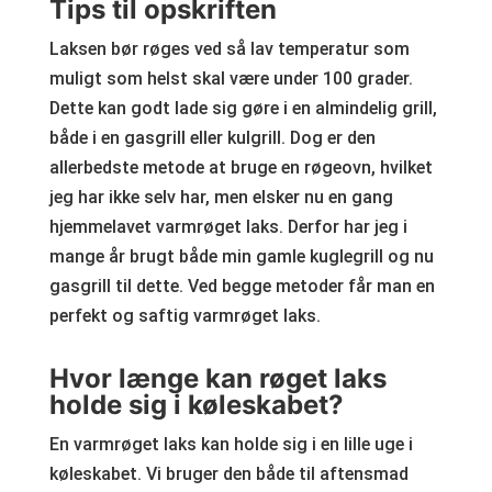
Tips til opskriften
Laksen bør røges ved så lav temperatur som
muligt som helst skal være under 100 grader.
Dette kan godt lade sig gøre i en almindelig grill,
både i en gasgrill eller kulgrill. Dog er den
allerbedste metode at bruge en røgeovn, hvilket
jeg har ikke selv har, men elsker nu en gang
hjemmelavet varmrøget laks. Derfor har jeg i
mange år brugt både min gamle kuglegrill og nu
gasgrill til dette. Ved begge metoder får man en
perfekt og saftig varmrøget laks.
Hvor længe kan røget laks
holde sig i køleskabet?
En varmrøget laks kan holde sig i en lille uge i
køleskabet. Vi bruger den både til aftensmad