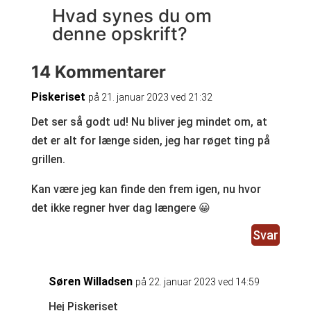
Hvad synes du om
denne opskrift?
14 Kommentarer
Piskeriset
på 21. januar 2023 ved 21:32
Det ser så godt ud! Nu bliver jeg mindet om, at
det er alt for længe siden, jeg har røget ting på
grillen.
Kan være jeg kan finde den frem igen, nu hvor
det ikke regner hver dag længere 😀
Svar
Søren Willadsen
på 22. januar 2023 ved 14:59
Hej Piskeriset