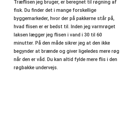
Træflisen jeg bruger, er beregnet til røgning af
fisk. Du finder det i mange forskellige
byggemarkeder, hvor der på pakkerne står på,
hvad flisen er er bedst til. Inden jeg varmrøget
laksen lægger jeg flisen i vand i 30 til 60
minutter. På den måde sikrer jeg at den ikke
begynder at brænde og giver ligeledes mere røg
når den er våd. Du kan altid fylde mere flis i den
røgbakke undervejs.