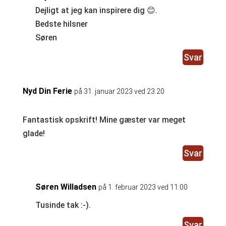
Dejligt at jeg kan inspirere dig 😊.
Bedste hilsner
Søren
Svar
Nyd Din Ferie
på 31. januar 2023 ved 23:20
Fantastisk opskrift! Mine gæster var meget
glade!
Svar
Søren Willadsen
på 1. februar 2023 ved 11:00
Tusinde tak :-).
Svar