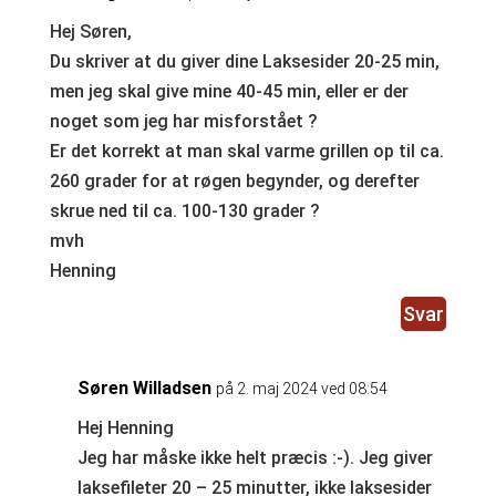
Hej Søren,
Du skriver at du giver dine Laksesider 20-25 min,
men jeg skal give mine 40-45 min, eller er der
noget som jeg har misforstået ?
Er det korrekt at man skal varme grillen op til ca.
260 grader for at røgen begynder, og derefter
skrue ned til ca. 100-130 grader ?
mvh
Henning
Svar
Søren Willadsen
på 2. maj 2024 ved 08:54
Hej Henning
Jeg har måske ikke helt præcis :-). Jeg giver
laksefileter 20 – 25 minutter, ikke laksesider