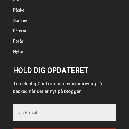
Påske
Sommer
Efterår
Forår
Nytår
HOLD DIG OPDATERET
Tilmeld dig Gastromads nyhedsbrev og få
besked når der er nyt på bloggen.
E-
mail