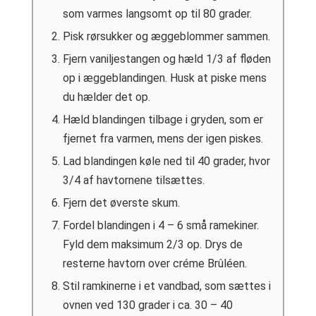
som varmes langsomt op til 80 grader.
Pisk rørsukker og æggeblommer sammen.
Fjern vaniljestangen og hæld 1/3 af fløden
op i æggeblandingen. Husk at piske mens
du hælder det op.
Hæld blandingen tilbage i gryden, som er
fjernet fra varmen, mens der igen piskes.
Lad blandingen køle ned til 40 grader, hvor
3/4 af havtornene tilsættes.
Fjern det øverste skum.
Fordel blandingen i 4 – 6 små ramekiner.
Fyld dem maksimum 2/3 op. Drys de
resterne havtorn over créme Brûléen.
Stil ramkinerne i et vandbad, som sættes i
ovnen ved 130 grader i ca. 30 – 40