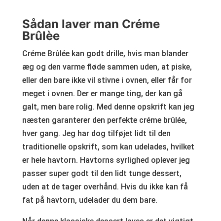
Sådan laver man Créme
Brûlèe
Créme Brûlée kan godt drille, hvis man blander
æg og den varme fløde sammen uden, at piske,
eller den bare ikke vil stivne i ovnen, eller får for
meget i ovnen. Der er mange ting, der kan gå
galt, men bare rolig. Med denne opskrift kan jeg
næsten garanterer den perfekte créme brûlée,
hver gang. Jeg har dog tilføjet lidt til den
traditionelle opskrift, som kan udelades, hvilket
er hele havtorn. Havtorns syrlighed oplever jeg
passer super godt til den lidt tunge dessert,
uden at de tager overhånd. Hvis du ikke kan få
fat på havtorn, udelader du dem bare.