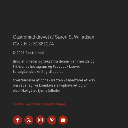
Gastromad drevet af Søren S. Willadsen
CVR.NR: 31381274
© 2026 Gastromad
Brug af billeder og tekst fra denne hjemmeside og
tilhørende Instagram og Facebook kræver
forudgående skriftlig tilladelse.
Overtrædelse af ophavsretten vil medfører et krav
om vederlag for krænkelse af ophavsret og om
øjeblikkeligt at fjerne billeder.
Cookie- og Privatlivsindstillinger