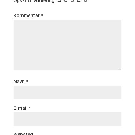
Opskrift Vurdering
Kommentar
*
Navn
*
E-mail
*
Websted