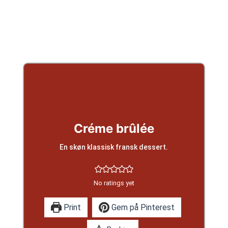
Créme brûlée
En skøn klassisk fransk dessert.
No ratings yet
Print
Gem på Pinterest