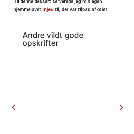
Til denne dessert serverede jeg min egen
hjemmelavet
mjød
til, der var tilpas afkølet.
Andre vildt gode
opskrifter