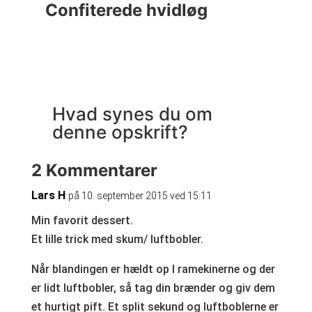
Confiterede hvidløg
C
Hvad synes du om
denne opskrift?
2 Kommentarer
Lars H
på 10. september 2015 ved 15:11
Min favorit dessert.
Et lille trick med skum/ luftbobler.
Når blandingen er hældt op I ramekinerne og der
er lidt luftbobler, så tag din brænder og giv dem
et hurtigt pift. Et split sekund og luftboblerne er