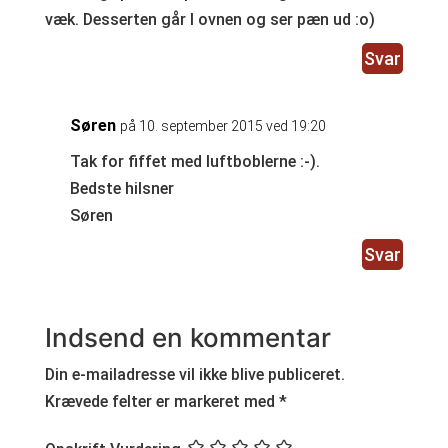
væk. Desserten går I ovnen og ser pæn ud :o)
Svar
Søren
på 10. september 2015 ved 19:20
Tak for fiffet med luftboblerne :-).
Bedste hilsner
Søren
Svar
Indsend en kommentar
Din e-mailadresse vil ikke blive publiceret.
Krævede felter er markeret med
*