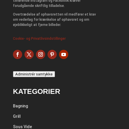
tilhørende Instagram og Facebook kræver
forudgående skriftlig tilladelse.
Overtrædelse af ophavsretten vil medfører et krav
om vederlag for krænkelse af ophavsret og om
øjeblikkeligt at fjerne billeder.
Cookie- og Privatlivsindstillinger
Administrér samtykke
KATEGORIER
Bagning
Grill
Sous Vide