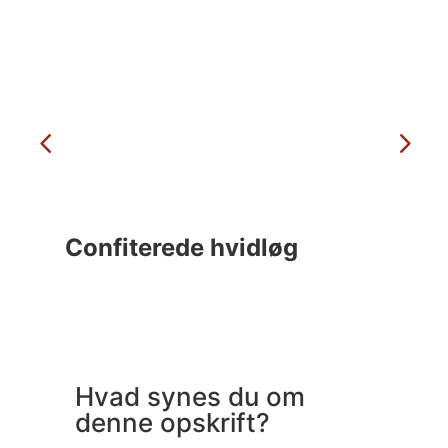
Confiterede hvidløg
C
Hvad synes du om
denne opskrift?