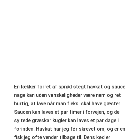
En lækker forret af sprød stegt havkat og sauce
nage kan uden vanskeligheder være nem og ret
hurtig, at lave når man f.eks. skal have gæster.
Saucen kan laves et par timer i forvejen, og de
syltede græskar kugler kan laves et par dage i
forinden. Havkat har jeg før skrevet om, og er en
fisk jeg ofte vender tilbage til. Dens kød er