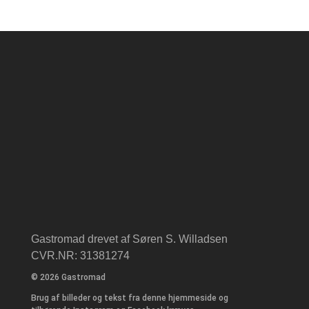
Gastromad drevet af Søren S. Willadsen
CVR.NR: 31381274
© 2026 Gastromad
Brug af billeder og tekst fra denne hjemmeside og