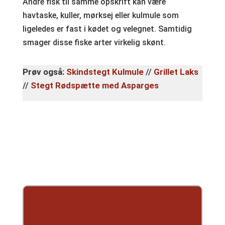
Andre fisk til samme opskrift kan være
havtaske, kuller, mørksej eller kulmule som
ligeledes er fast i kødet og velegnet. Samtidig
smager disse fiske arter virkelig skønt.
Prøv også:
Skindstegt Kulmule
//
Grillet Laks
//
Stegt Rødspætte med Asparges