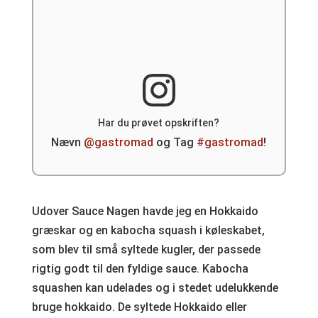
Har du prøvet opskriften?
Nævn
@gastromad
og Tag
#gastromad
!
Udover Sauce Nagen havde jeg en Hokkaido
græskar og en kabocha squash i køleskabet,
som blev til små syltede kugler, der passede
rigtig godt til den fyldige sauce. Kabocha
squashen kan udelades og i stedet udelukkende
bruge hokkaido. De syltede Hokkaido eller