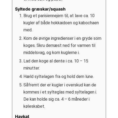
Syltede græskar/squash
Brug et parisiennejern til, at lave ca. 10
kugler af både hokkaidoen og kabochaen
med.
Kom de øvrige ingredienser i en gryde som
koges. Skru dernæst ned for varmen til
middelsvag, og kom kuglerne i.
Lad den koge al dente i ca. 10 – 15
minutter.
Hæld syltelagen fra og hold dem lune.
Såfremt der er kugler i overskud kan de
kommes i et sylteglas med syltelagen i.
De kan holde sig ca. 4 – 6 måneder i
køleskabet.
Havkat