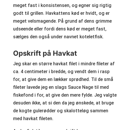
meget fast i konsistensen, og egner sig rigtig
godt til grillen. Havkattens kød er hvidt, og er
meget velsmagende. På grund af dens grimme
udseende eller fordi dens kød er meget fast,
sælges den også under navnet koteletfisk.
Opskrift på Havkat
Jeg skar en større havkat filet i mindre fileter af
ca. 4 centimeter i bredde, og vendt dem i rasp
for, at give dem en lækker sprødhed. Til de små
fileter lavede jeg en slags Sauce Nage til med
fiskefond i for, at give den mere fylde. Jeg valgte
desuden ikke, at si den da jeg ønskede, at bruge
de kogte gulerødder og skalotteløg sammen
med havkat fileten.