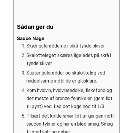
Sådan gør du
Sauce Nage
Skær gulerødderne i skrå tynde skiver.
Skalotteløget skæres ligeledes på skrå i
tynde skiver.
Sauter gulerødder og skalotteløg ved
middelvarme indtil de er glasklare.
Kom hvidvin, hvidvinseddike, fiskefond og
det meste af bronze fennikelen (gem lidt
til pynt) ved. Lad det koge ned til 1/3.
Tilsæt det kolde smør lidt af gangen indtil
saucen tykner og har en blød smag. Smag
til med salt og peber.