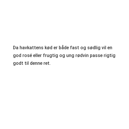
Da havkattens kød er både fast og sødlig vil en
god rosé eller frugtig og ung rødvin passe rigtig
godt til denne ret.