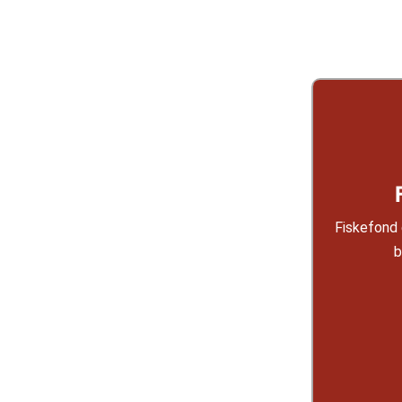
Fiskefond 
b