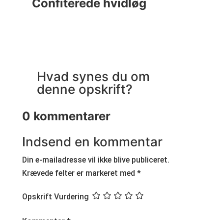
Confiterede hvidløg
C
Hvad synes du om
denne opskrift?
0 kommentarer
Indsend en kommentar
Din e-mailadresse vil ikke blive publiceret.
Krævede felter er markeret med
*
Opskrift Vurdering