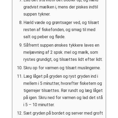
gradvist mælken i, mens der piskes indtil
suppen tykner.
Hæld væde og grøntsager ved, og tilsæt
resten af fiskefonden, og smag til med
salt og peber og fløde.
Såfremt suppen ønskes tykkere laves en
meljævning af 2 spsk. mel og mælk, som
rystes grundigt, og tilsættes lidt efter lidt.
Skru op for varmen og tilsæt muslingerne.
Læg låget på gryden og ryst gryden ind i
mellem i 5 minutter, hvorefter fisketern og
tigerrejer tilsættes. Rør rundt og læg låget
på igen. Skru ned for varmen og lad det stå
i 5 – 10 minutter.
Sæt gryden på bordet og server med groft