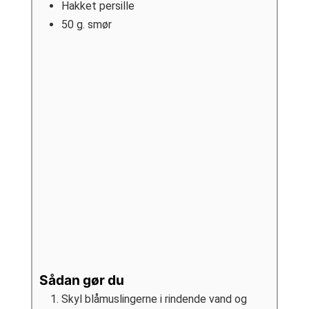
Hakket persille
50
g.
smør
Sådan gør du
Skyl blåmuslingerne i rindende vand og