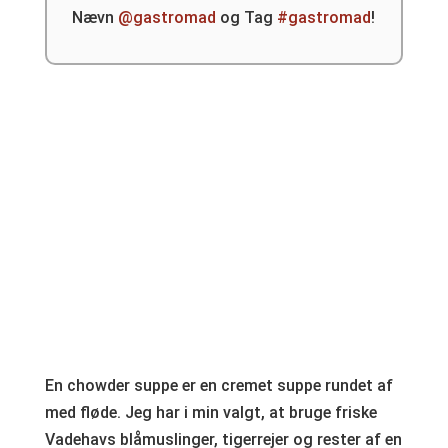
Nævn
@gastromad
og Tag
#gastromad
!
En chowder suppe er en cremet suppe rundet af
med fløde. Jeg har i min valgt, at bruge friske
Vadehavs blåmuslinger, tigerrejer og rester af en