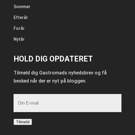
Sommer
Efterår
Forår
Nytår
HOLD DIG OPDATERET
Tilmeld dig Gastromads nyhedsbrev og få
besked når der er nyt på bloggen.
E-
mail
Tilmeld