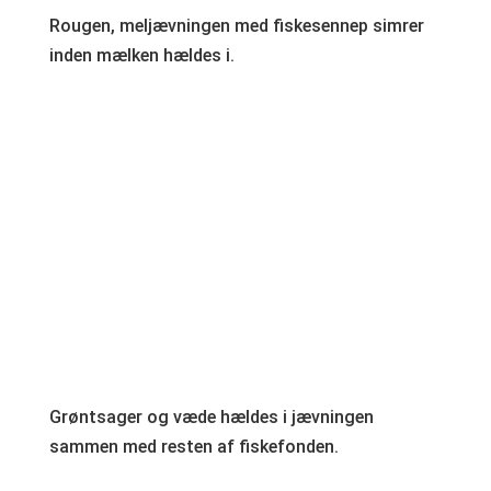
Rougen, meljævningen med fiskesennep simrer
inden mælken hældes i.
Grøntsager og væde hældes i jævningen
sammen med resten af fiskefonden.