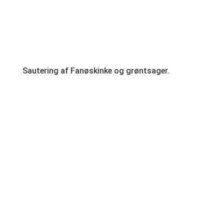
Sautering af Fanøskinke og grøntsager.