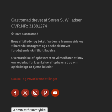
Gastromad drevet af Søren S. Willadsen
CVR.NR: 31381274
© 2026 Gastromad
Brug af billeder og tekst fra denne hjemmeside og
tilhørende Instagram og Facebook kræver
forudgående skriftlig tilladelse.
Overtrædelse af ophavsretten vil medfører et krav
om vederlag for krænkelse af ophavsret og om
øjeblikkeligt at fjerne billeder.
Cookie- og Privatlivsindstillinger
Administrér samtykke