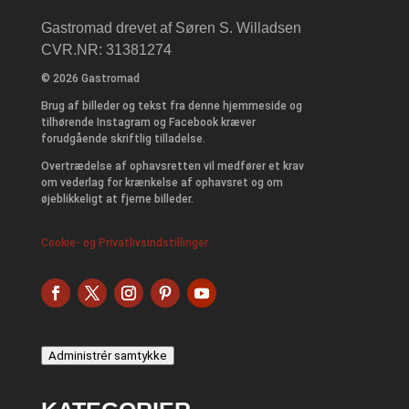
Gastromad drevet af Søren S. Willadsen
CVR.NR: 31381274
© 2026 Gastromad
Brug af billeder og tekst fra denne hjemmeside og
tilhørende Instagram og Facebook kræver
forudgående skriftlig tilladelse.
Overtrædelse af ophavsretten vil medfører et krav
om vederlag for krænkelse af ophavsret og om
øjeblikkeligt at fjerne billeder.
Cookie- og Privatlivsindstillinger
Administrér samtykke