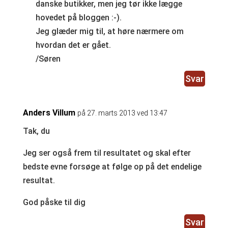
danske butikker, men jeg tør ikke lægge
hovedet på bloggen :-).
Jeg glæder mig til, at høre nærmere om
hvordan det er gået.
/Søren
Svar
Anders Villum
på 27. marts 2013 ved 13:47
Tak, du
Jeg ser også frem til resultatet og skal efter
bedste evne forsøge at følge op på det endelige
resultat.
God påske til dig
Svar