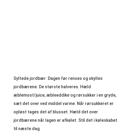
Syltede jordbær:
Dagen før renses og skylles
jordbærene. De største halveres. Hæld
æblemost/juice, æbleeddike og rørsukker i en gryde,
sæt det over ved middel varme. Når rørsukkeret er
opløst tages det af blusset. Hæld det over
jordbærene når lagen er afkølet. Stil det i køleskabet
til næste dag.