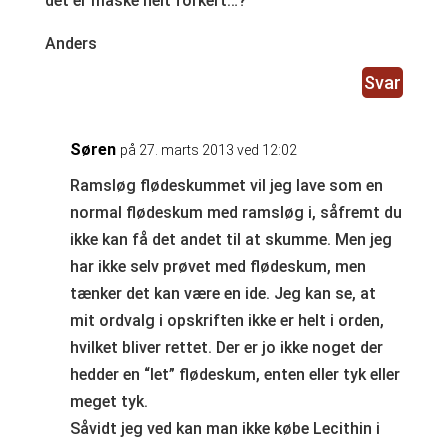
det er måske helt forkert…?
Anders
Svar
Søren
på 27. marts 2013 ved 12:02
Ramsløg flødeskummet vil jeg lave som en
normal flødeskum med ramsløg i, såfremt du
ikke kan få det andet til at skumme. Men jeg
har ikke selv prøvet med flødeskum, men
tænker det kan være en ide. Jeg kan se, at
mit ordvalg i opskriften ikke er helt i orden,
hvilket bliver rettet. Der er jo ikke noget der
hedder en “let” flødeskum, enten eller tyk eller
meget tyk.
Såvidt jeg ved kan man ikke købe Lecithin i