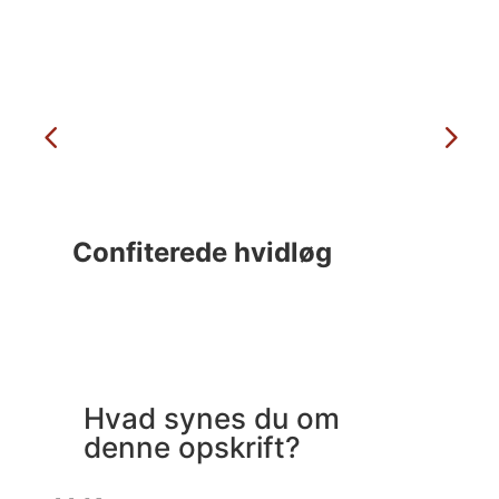
Confiterede hvidløg
C
Hvad synes du om
denne opskrift?