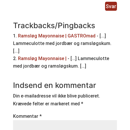
Svar
Trackbacks/Pingbacks
Ramsløg Mayonnaise | GASTROmad
- [...]
Lammeculotte med jordbær og ramsløgskum.
[...]
Ramsløg Mayonnaise |
- […] Lammeculotte
med jordbær og ramsløgskum. […]
Indsend en kommentar
Din e-mailadresse vil ikke blive publiceret.
Krævede felter er markeret med
*
Kommentar
*