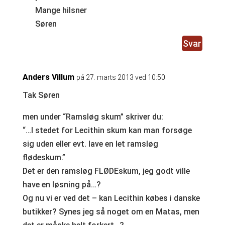
Mange hilsner
Søren
Svar
Anders Villum
på 27. marts 2013 ved 10:50
Tak Søren
men under “Ramsløg skum” skriver du:
“…I stedet for Lecithin skum kan man forsøge
sig uden eller evt. lave en let ramsløg
flødeskum.”
Det er den ramsløg FLØDEskum, jeg godt ville
have en løsning på…?
Og nu vi er ved det – kan Lecithin købes i danske
butikker? Synes jeg så noget om en Matas, men