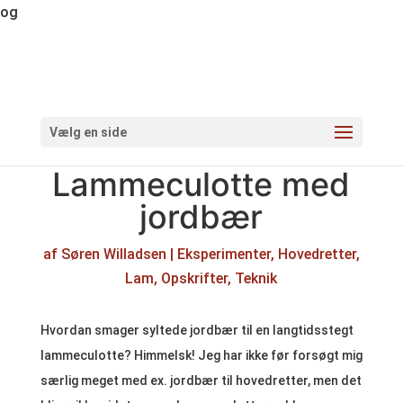
og
Vælg en side
Lammeculotte med
jordbær
af
Søren Willadsen
|
Eksperimenter
,
Hovedretter
,
Lam
,
Opskrifter
,
Teknik
Hvordan smager syltede jordbær til en langtidsstegt
lammeculotte? Himmelsk! Jeg har ikke før forsøgt mig
særlig meget med ex. jordbær til hovedretter, men det