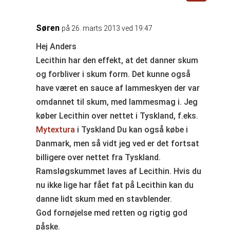
Søren
på 26. marts 2013 ved 19:47
Hej Anders
Lecithin har den effekt, at det danner skum
og forbliver i skum form. Det kunne også
have været en sauce af lammeskyen der var
omdannet til skum, med lammesmag i. Jeg
køber Lecithin over nettet i Tyskland, f.eks.
Mytextura
i Tyskland Du kan også købe i
Danmark, men så vidt jeg ved er det fortsat
billigere over nettet fra Tyskland.
Ramsløgskummet laves af Lecithin. Hvis du
nu ikke lige har fået fat på Lecithin kan du
danne lidt skum med en stavblender.
God fornøjelse med retten og rigtig god
påske.