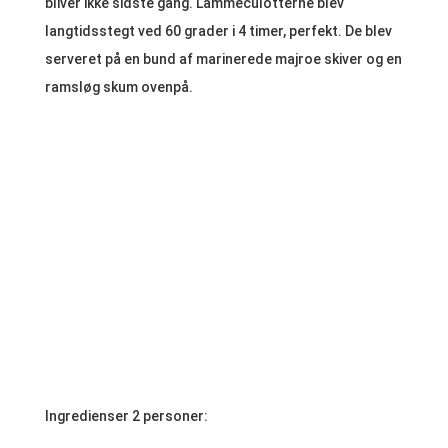
bliver ikke sidste gang. Lammeculotterne blev
langtidsstegt ved 60 grader i 4 timer, perfekt. De blev
serveret på en bund af marinerede majroe skiver og en
ramsløg skum ovenpå.
Ingredienser 2 personer: