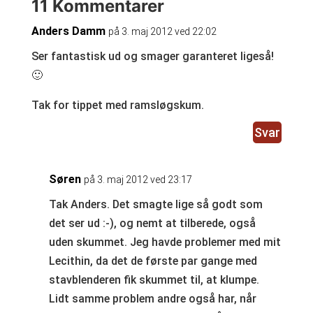
11 Kommentarer
Anders Damm
på 3. maj 2012 ved 22:02
Ser fantastisk ud og smager garanteret ligeså!
🙂
Tak for tippet med ramsløgskum.
Svar
Søren
på 3. maj 2012 ved 23:17
Tak Anders. Det smagte lige så godt som
det ser ud :-), og nemt at tilberede, også
uden skummet. Jeg havde problemer med mit
Lecithin, da det de første par gange med
stavblenderen fik skummet til, at klumpe.
Lidt samme problem andre også har, når