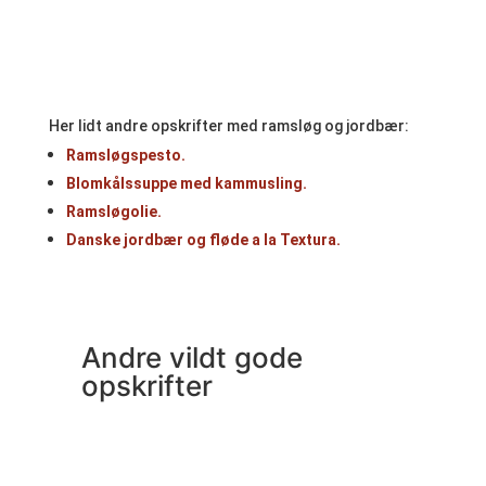
Her lidt andre opskrifter med ramsløg og jordbær:
Ramsløgspesto.
Blomkålssuppe med kammusling.
Ramsløgolie.
Danske jordbær og fløde a la Textura.
Andre vildt gode
opskrifter