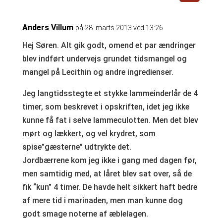
Anders Villum
på 28. marts 2013 ved 13:26
Hej Søren. Alt gik godt, omend et par ændringer
blev indført undervejs grundet tidsmangel og
mangel på Lecithin og andre ingredienser.
Jeg langtidsstegte et stykke lammeinderlår de 4
timer, som beskrevet i opskriften, idet jeg ikke
kunne få fat i selve lammeculotten. Men det blev
mørt og lækkert, og vel krydret, som
spise”gæsterne” udtrykte det.
Jordbærrene kom jeg ikke i gang med dagen før,
men samtidig med, at låret blev sat over, så de
fik “kun” 4 timer. De havde helt sikkert haft bedre
af mere tid i marinaden, men man kunne dog
godt smage noterne af æblelagen.