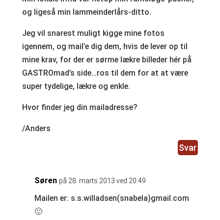
og ligeså min lammeinderlårs-ditto.
Jeg vil snarest muligt kigge mine fotos
igennem, og mail’e dig dem, hvis de lever op til
mine krav, for der er sørme lækre billeder hér på
GASTROmad’s side…ros til dem for at at være
super tydelige, lækre og enkle.
Hvor finder jeg din mailadresse?
/Anders
Svar
Søren
på 28. marts 2013 ved 20:49
Mailen er: s.s.willadsen(snabela)gmail.com
🙂