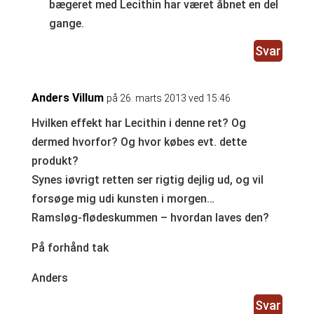
bægeret med Lecithin har været åbnet en del
gange.
Svar
Anders Villum
på 26. marts 2013 ved 15:46
Hvilken effekt har Lecithin i denne ret? Og
dermed hvorfor? Og hvor købes evt. dette
produkt?
Synes iøvrigt retten ser rigtig dejlig ud, og vil
forsøge mig udi kunsten i morgen…
Ramsløg-flødeskummen – hvordan laves den?
På forhånd tak
Anders
Svar