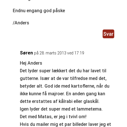
Endnu engang god påske
/Anders
Svar
Søren
på 28. marts 2013 ved 17:19
Hej Anders
Det lyder super lækkert det du har lavet til
gutterne. Især at de var tilfredse med det,
betyder alt. God ide med kartoflerne, når du
ikke kunne få majroer. En anden gang kan
dette erstattes af kålrabi eller glaskål.
Igen lyder det super med et lammetema.
Det med Matas, er jeg i tvivl om!
Hvis du mailer mig et par billeder laver jeg et