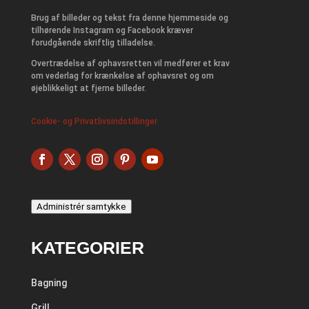
Brug af billeder og tekst fra denne hjemmeside og
tilhørende Instagram og Facebook kræver
forudgående skriftlig tilladelse.
Overtrædelse af ophavsretten vil medfører et krav
om vederlag for krænkelse af ophavsret og om
øjeblikkeligt at fjerne billeder.
Cookie- og Privatlivsindstillinger
Administrér samtykke
KATEGORIER
Bagning
Grill