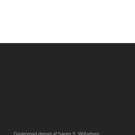
Gastromad drevet af Søren S. Willadsen