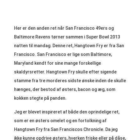
Her er den anden ret når
San Francisco 49ers og
Baltimore Ravens tørner sammen i Super Bowl 2013
natten til mandag. Denne ret,
Hangtown Fry
er fra San
Francisco. San Francisco er lige som Baltimore,
Maryland kendt for sine mange forskellige
skaldyrsretter. Hangtown Fry skulle efter sigende
stamme fra tre morderes sidste ønske inden de skulle
hænges, der bestod af østers, bacon og æg, som
kokken stegte på panden.
Jeg er blevet inspireret af både den oprindelige ret,
som er en østers omelet og en fortolkning af
Hangtown Fry fra San Franciscos Chronicle. Da jeg
ikke kunne opdrive østers, hverken friske eller på dåse,