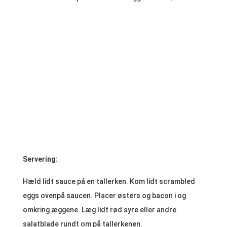
Servering:
Hæld lidt sauce på en tallerken. Kom lidt scrambled
eggs ovenpå saucen. Placer østers og bacon i og
omkring æggene. Læg lidt rød syre eller andre
salatblade rundt om på tallerkenen.