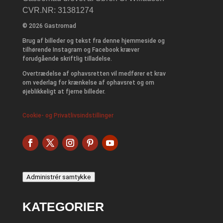
CVR.NR: 31381274
© 2026 Gastromad
Brug af billeder og tekst fra denne hjemmeside og
tilhørende Instagram og Facebook kræver
forudgående skriftlig tilladelse.
Overtrædelse af ophavsretten vil medfører et krav
om vederlag for krænkelse af ophavsret og om
øjeblikkeligt at fjerne billeder.
Cookie- og Privatlivsindstillinger
Administrér samtykke
KATEGORIER