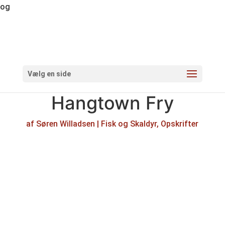
og
Vælg en side
Hangtown Fry
af
Søren Willadsen
|
Fisk og Skaldyr
,
Opskrifter