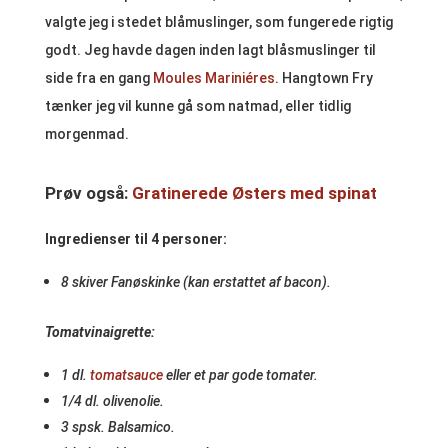
valgte jeg i stedet blåmuslinger, som fungerede rigtig
godt. Jeg havde dagen inden lagt blåsmuslinger til
side fra en gang
Moules Mariniéres
. Hangtown Fry
tænker jeg vil kunne gå som natmad, eller tidlig
morgenmad.
Prøv også:
Gratinerede Østers med spinat
Ingredienser til 4 personer:
8 skiver Fanøskinke (kan erstattet af bacon).
Tomatvinaigrette:
1 dl.
tomatsauce
eller et par gode tomater.
1/4 dl. olivenolie.
3 spsk. Balsamico.