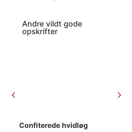
Andre vildt gode
opskrifter
Confiterede hvidløg
C