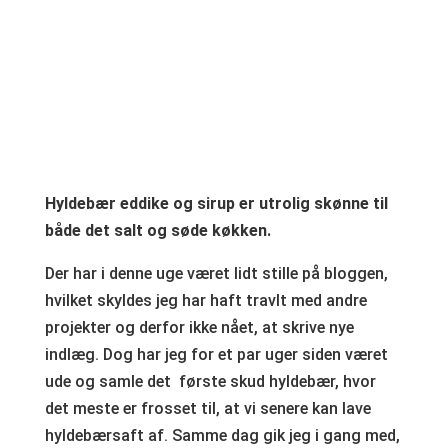
Hyldebær eddike og sirup er utrolig skønne til
både det salt og søde køkken.
Der har i denne uge været lidt stille på bloggen,
hvilket skyldes jeg har haft travlt med andre
projekter og derfor ikke nået, at skrive nye
indlæg. Dog har jeg for et par uger siden været
ude og samle det første skud hyldebær, hvor
det meste er frosset til, at vi senere kan lave
hyldebærsaft af. Samme dag gik jeg i gang med,