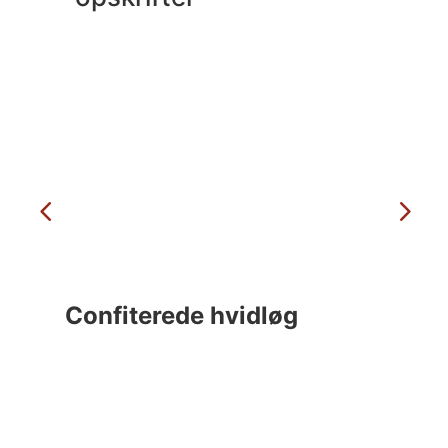
Confiterede hvidløg
C