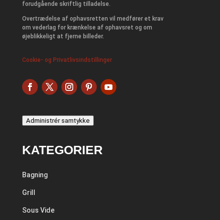
forudgående skriftlig tilladelse.
Overtrædelse af ophavsretten vil medfører et krav
om vederlag for krænkelse af ophavsret og om
øjeblikkeligt at fjerne billeder.
Cookie- og Privatlivsindstillinger
Administrér samtykke
KATEGORIER
Bagning
Grill
Sous Vide