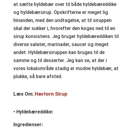
at sætte hyldebær over til både hyldebæreddike
og hyldebærsirup. Opskrifterne er meget lig
hinanden, med den undtagelse, at til siruppen
skal der sukker i, hvorefter den koges ned til en
sirup konsistens. Jeg bruger hyldebæreddiken til
diverse salater, marinader, saucer og meget
andet. Hyldebærsiruppen kan bruges til de
samme og til desserter. Jeg kan se, at der i
vores lokalområde stadig er modne hyldebær, at
plukke, så bare afsted.
Læs Om:
Havtorn Sirup
• Hyldebæreddike:
Ingredienser: