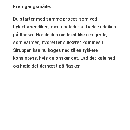
Fremgangsmåde:
Du starter med samme proces som ved
hyldebæreddiken, men undlader at hælde eddiken
på flasker. Hælde den siede eddike i en gryde,
som varmes, hvorefter sukkeret kommes i.
Siruppen kan nu koges ned til en tykkere
konsistens, hvis du ønsker det. Lad det køle ned
og hæld det dernæst på flasker.