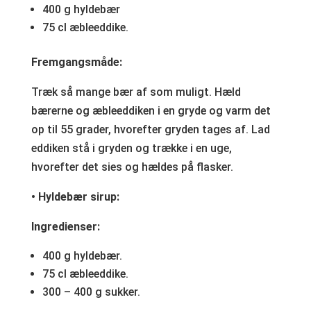
400 g hyldebær
75 cl æbleeddike.
Fremgangsmåde:
Træk så mange bær af som muligt. Hæld
bærerne og æbleeddiken i en gryde og varm det
op til 55 grader, hvorefter gryden tages af. Lad
eddiken stå i gryden og trække i en uge,
hvorefter det sies og hældes på flasker.
• Hyldebær sirup:
Ingredienser:
400 g hyldebær.
75 cl æbleeddike.
300 – 400 g sukker.