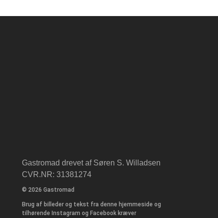
Gastromad drevet af Søren S. Willadsen
CVR.NR: 31381274
© 2026 Gastromad
Brug af billeder og tekst fra denne hjemmeside og
tilhørende Instagram og Facebook kræver