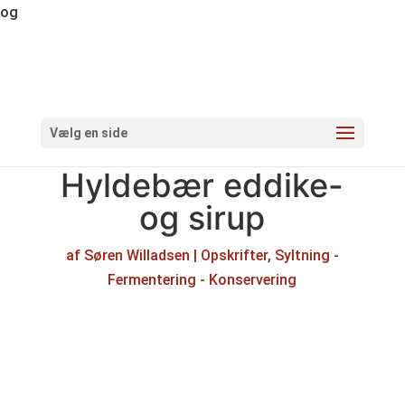
og
Vælg en side
Hyldebær eddike-
og sirup
af
Søren Willadsen
|
Opskrifter
,
Syltning -
Fermentering - Konservering