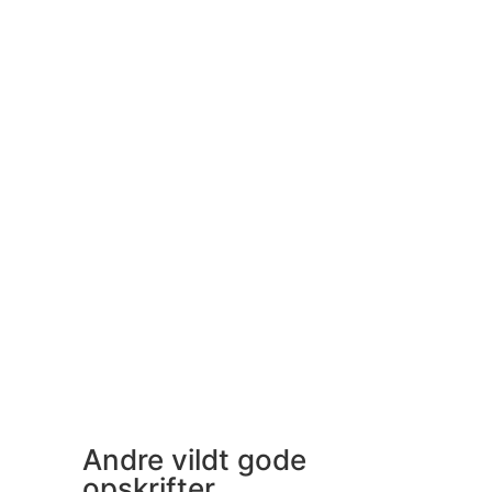
Andre vildt gode
opskrifter