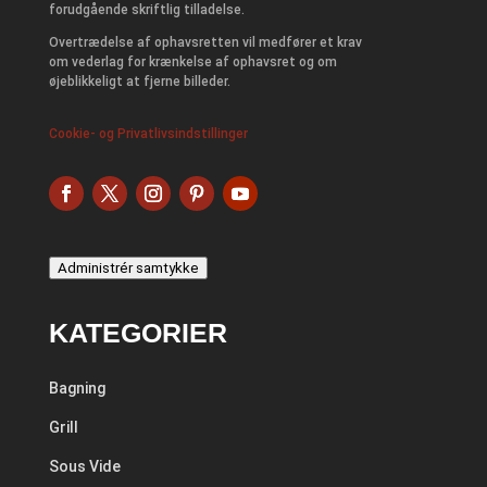
forudgående skriftlig tilladelse.
Overtrædelse af ophavsretten vil medfører et krav
om vederlag for krænkelse af ophavsret og om
øjeblikkeligt at fjerne billeder.
Cookie- og Privatlivsindstillinger
Administrér samtykke
KATEGORIER
Bagning
Grill
Sous Vide