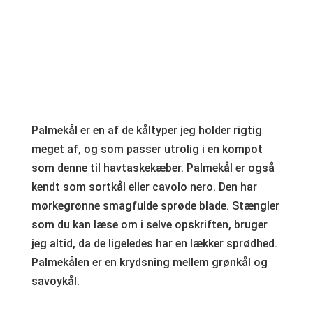
Palmekål er en af de kåltyper jeg holder rigtig
meget af, og som passer utrolig i en kompot
som denne til havtaskekæber. Palmekål er også
kendt som sortkål eller cavolo nero. Den har
mørkegrønne smagfulde sprøde blade. Stængler
som du kan læse om i selve opskriften, bruger
jeg altid, da de ligeledes har en lækker sprødhed.
Palmekålen er en krydsning mellem grønkål og
savoykål.