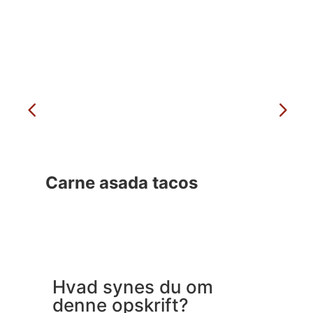
Carne asada tacos
Ma
Hvad synes du om
denne opskrift?