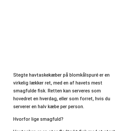
Stegte havtaskekæber på blomkålspuré er en
virkelig lækker ret, med en af havets mest
smagfulde fisk. Retten kan serveres som
hovedret en hverdag, eller som forret, hvis du
serverer en halv kæbe per person.
Hvorfor lige smagfuld?