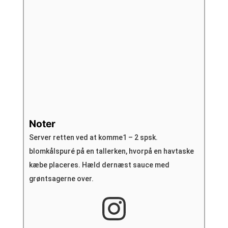
Noter
Server retten ved at komme1 – 2 spsk.
blomkålspuré på en tallerken, hvorpå en havtaske
kæbe placeres.
Hæld dernæst sauce med
grøntsagerne over.