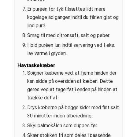
Er puréen for tyk tilsættes lidt mere
kogelage ad gangen indtil du får en glat og
lind puré.
Smag til med citronsaft, salt og peber.
Hold puréen lun indtil servering ved f.eks.
lav varme i gryden.
Havtaskekæber
Soigner kæberne ved, at fjerne hinden der
kan sidde på oversiden af kæben. Dette
gøres ved at tage fat i enden på hinden at
trække det af.
Drys kæberne på begge sider med fint salt
30 minutter inden tilberedning.
Skyl palmekålen som duppes tør.
Skær stokken fri som deles i passende