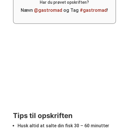
Har du prøvet opskriften?
Nævn
@gastromad
og Tag
#gastromad
!
Tips til opskriften
Husk altid at salte din fisk 30 – 60 minutter