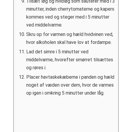
Tilsæt løg og hvidløg som sauterer med i 3
minutter, inden cherrytomaterne og kapers
kommes ved og steger med i 5 minutter
ved middelvarme.
Skru op for varmen og hæld hvidvinen ved,
hvor alkoholen skal have lov at fordampe.
Lad det simre i 5 minutter ved
middelvarme, hvorefter smørret tilsættes
og røres i.
Placer havtaskekæberne i panden og hæld
noget af væden over dem, hvor de varmes
op igen i omkring 5 minutter under låg.