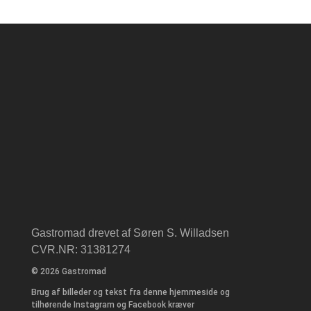
Gastromad drevet af Søren S. Willadsen
CVR.NR: 31381274
© 2026 Gastromad
Brug af billeder og tekst fra denne hjemmeside og
tilhørende Instagram og Facebook kræver