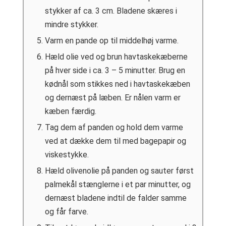
stykker af ca. 3 cm. Bladene skæres i
mindre stykker.
Varm en pande op til middelhøj varme.
Hæld olie ved og brun havtaskekæberne
på hver side i ca. 3 – 5 minutter. Brug en
kødnål som stikkes ned i havtaskekæben
og dernæst på læben. Er nålen varm er
kæben færdig.
Tag dem af panden og hold dem varme
ved at dække dem til med bagepapir og
viskestykke.
Hæld olivenolie på panden og sauter først
palmekål stænglerne i et par minutter, og
dernæst bladene indtil de falder samme
og får farve.