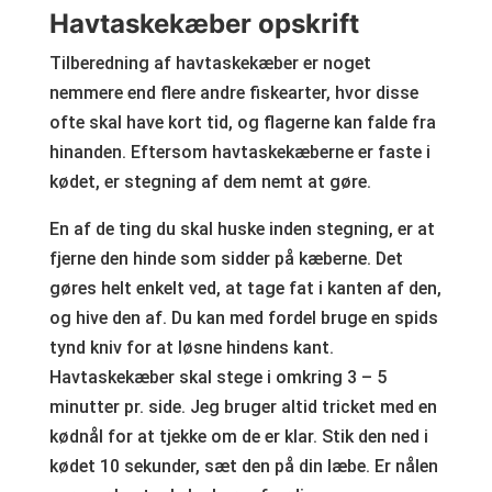
Havtaskekæber opskrift
Tilberedning af havtaskekæber er noget
nemmere end flere andre fiskearter, hvor disse
ofte skal have kort tid, og flagerne kan falde fra
hinanden. Eftersom havtaskekæberne er faste i
kødet, er stegning af dem nemt at gøre.
En af de ting du skal huske inden stegning, er at
fjerne den hinde som sidder på kæberne. Det
gøres helt enkelt ved, at tage fat i kanten af den,
og hive den af. Du kan med fordel bruge en spids
tynd kniv for at løsne hindens kant.
Havtaskekæber skal stege i omkring 3 – 5
minutter pr. side. Jeg bruger altid tricket med en
kødnål for at tjekke om de er klar. Stik den ned i
kødet 10 sekunder, sæt den på din læbe. Er nålen