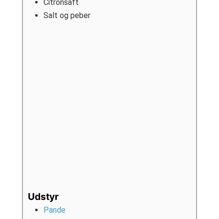
Citronsaft
Salt og peber
Udstyr
Pande