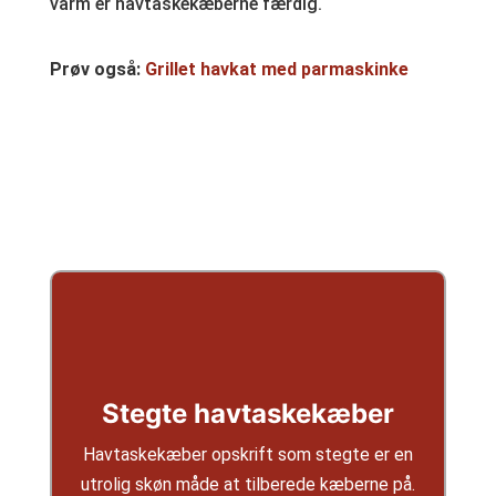
varm er havtaskekæberne færdig.
Prøv også:
Grillet havkat med parmaskinke
Stegte havtaskekæber
Havtaskekæber opskrift som stegte er en
utrolig skøn måde at tilberede kæberne på.