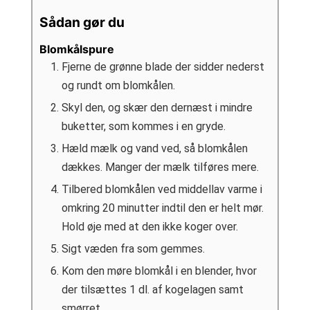
Sådan gør du
Blomkålspure
Fjerne de grønne blade der sidder nederst
og rundt om blomkålen.
Skyl den, og skær den dernæst i mindre
buketter, som kommes i en gryde.
Hæld mælk og vand ved, så blomkålen
dækkes. Manger der mælk tilføres mere.
Tilbered blomkålen ved middellav varme i
omkring 20 minutter indtil den er helt mør.
Hold øje med at den ikke koger over.
Sigt væden fra som gemmes.
Kom den møre blomkål i en blender, hvor
der tilsættes 1 dl. af kogelagen samt
smørret.