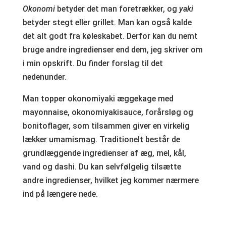
Okonomi
betyder det man foretrækker, og
yaki
betyder stegt eller grillet. Man kan også kalde
det alt godt fra køleskabet. Derfor kan du nemt
bruge andre ingredienser end dem, jeg skriver om
i min opskrift. Du finder forslag til det
nedenunder.
Man topper okonomiyaki æggekage med
mayonnaise, okonomiyakisauce, forårsløg og
bonitoflager, som tilsammen giver en virkelig
lækker umamismag. Traditionelt består de
grundlæggende ingredienser af æg, mel, kål,
vand og dashi. Du kan selvfølgelig tilsætte
andre ingredienser, hvilket jeg kommer nærmere
ind på længere nede.