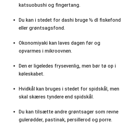
katsuobushi og fingertang.
Du kan i stedet for dashi bruge ½ dl fiskefond
eller grøntsagsfond.
Okonomiyaki kan laves dagen før og
opvarmes i mikroovnen.
Den er ligeledes frysevenlig, men bør tø op i
køleskabet.
Hvidkål kan bruges i stedet for spidskål, men
skal skæres tyndere end spidskål.
Du kan tilsætte andre grøntsager som revne
gulerødder, pastinak, persillerod og porre.