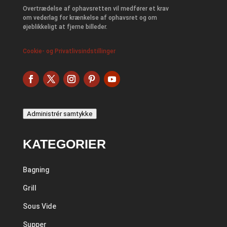
Overtrædelse af ophavsretten vil medfører et krav
om vederlag for krænkelse af ophavsret og om
øjeblikkeligt at fjerne billeder.
Cookie- og Privatlivsindstillinger
Administrér samtykke
KATEGORIER
Bagning
Grill
Sous Vide
Supper