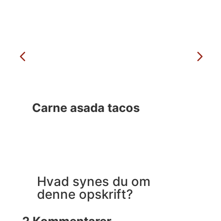
Carne asada tacos
Ma
Hvad synes du om
denne opskrift?