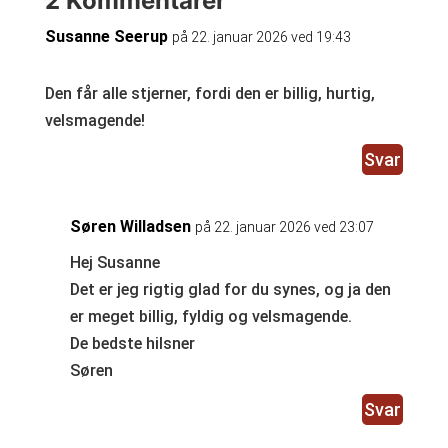
2 Kommentarer
Susanne Seerup
på 22. januar 2026 ved 19:43
Den får alle stjerner, fordi den er billig, hurtig,
velsmagende!
Svar
Søren Willadsen
på 22. januar 2026 ved 23:07
Hej Susanne
Det er jeg rigtig glad for du synes, og ja den
er meget billig, fyldig og velsmagende.
De bedste hilsner
Søren
Svar