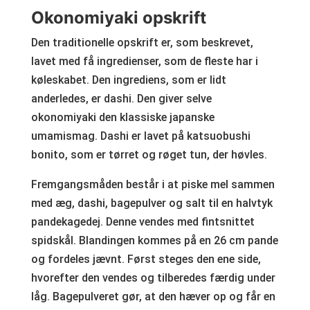
Okonomiyaki opskrift
Den traditionelle opskrift er, som beskrevet,
lavet med få ingredienser, som de fleste har i
køleskabet. Den ingrediens, som er lidt
anderledes, er dashi. Den giver selve
okonomiyaki den klassiske japanske
umamismag. Dashi er lavet på katsuobushi
bonito, som er tørret og røget tun, der høvles.
Fremgangsmåden består i at piske mel sammen
med æg, dashi, bagepulver og salt til en halvtyk
pandekagedej. Denne vendes med fintsnittet
spidskål. Blandingen kommes på en 26 cm pande
og fordeles jævnt. Først steges den ene side,
hvorefter den vendes og tilberedes færdig under
låg. Bagepulveret gør, at den hæver op og får en