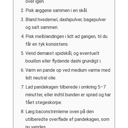
over igen.
Pisk æggene sammen i en skål.
Bland hvedemel, dashipulver, bagepulver
og salt sammen.
Pisk melblandingen i lidt ad gangen, til du
får en tyk konsistens.
Vend dernæst spidskål, og eventuelt
bouillon eller flydende dashi grundigt i.
Varm en pande op ved medium varme med
lidt neutral olie.
Lad pandekagen tilberede i omkring 5–7
minutter, eller indtil bunden er sprød og har
fået stegeskorpe.
Læg baconstrimlerne oven på den
utilberedte overflade af pandekagen, som
nu vendes.