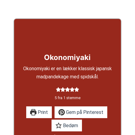
Okonomiyaki
Okonomiyaki er en lækker klassisk japansk
madpandekage med spidskål.
5
fra 1 stemme
Print
Gem på Pinterest
Bedøm