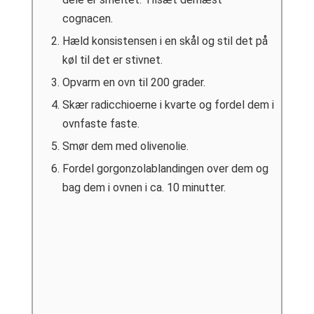
cognacen.
Hæld konsistensen i en skål og stil det på
køl til det er stivnet.
Opvarm en ovn til 200 grader.
Skær radicchioerne i kvarte og fordel dem i
ovnfaste faste.
Smør dem med olivenolie.
Fordel gorgonzolablandingen over dem og
bag dem i ovnen i ca. 10 minutter.