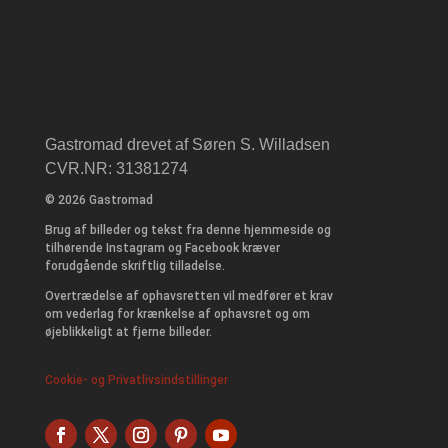
Gastromad drevet af Søren S. Willadsen
CVR.NR: 31381274
© 2026 Gastromad
Brug af billeder og tekst fra denne hjemmeside og
tilhørende Instagram og Facebook kræver
forudgående skriftlig tilladelse.
Overtrædelse af ophavsretten vil medfører et krav
om vederlag for krænkelse af ophavsret og om
øjeblikkeligt at fjerne billeder.
Cookie- og Privatlivsindstillinger