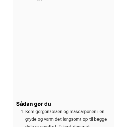
Sådan gør du
Kom gorgonzolaen og mascarponen i en
gryde og varm det langsomt op til begge
dele er smeltet. Tilsæt dernæst