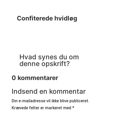
Confiterede hvidløg
C
Hvad synes du om
denne opskrift?
0 kommentarer
Indsend en kommentar
Din e-mailadresse vil ikke blive publiceret.
Krævede felter er markeret med
*