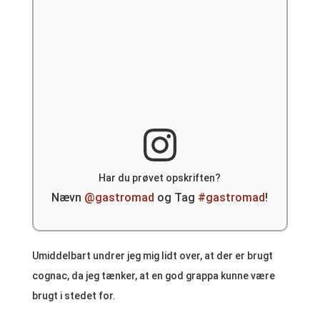
Har du prøvet opskriften?
Nævn
@gastromad
og Tag
#gastromad
!
Umiddelbart undrer jeg mig lidt over, at der er brugt
cognac, da jeg tænker, at en god grappa kunne være
brugt i stedet for.