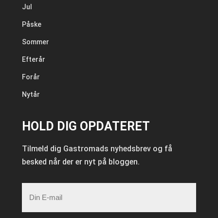
Jul
Påske
Sommer
Efterår
Forår
Nytår
HOLD DIG OPDATERET
Tilmeld dig Gastromads nyhedsbrev og få
besked når der er nyt på bloggen.
E-
mail