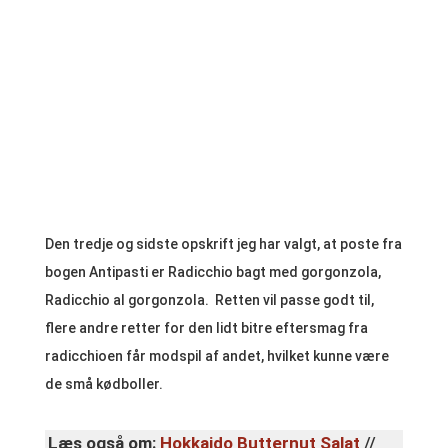
Den tredje og sidste opskrift jeg har valgt, at poste fra
bogen Antipasti er Radicchio bagt med gorgonzola,
Radicchio al gorgonzola. Retten vil passe godt til,
flere andre retter for den lidt bitre eftersmag fra
radicchioen får modspil af andet, hvilket kunne være
de små kødboller.
Læs også om:
Hokkaido Butternut Salat
//