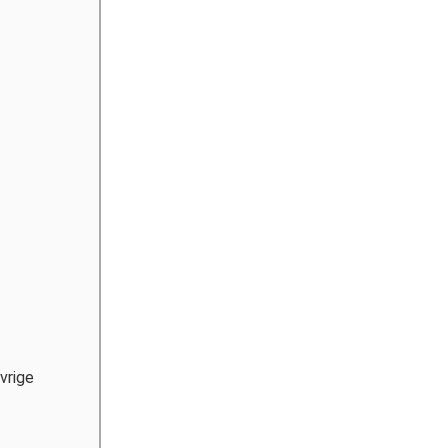
vrige