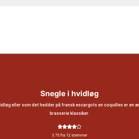
Snegle i hvidløg
vidløg eller som det hedder på fransk escargots en coquilles er en 
brasserie klassiker.
3.75
fra
12
stemmer