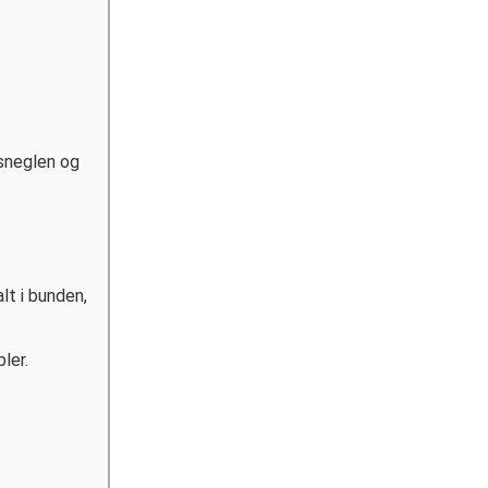
 sneglen og
lt i bunden,
ler.