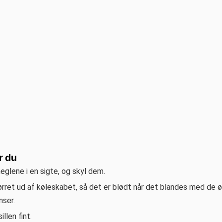
r du
glene i en sigte, og skyl dem.
rret ud af køleskabet, så det er blødt når det blandes med de ø
nser.
illen fint.