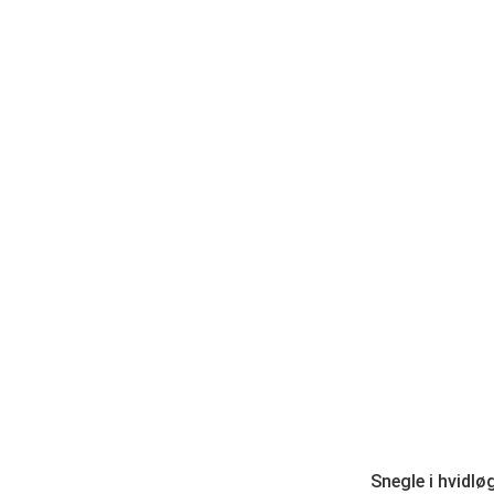
Snegle i hvidlø