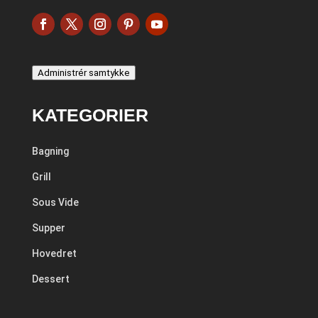
Administrér samtykke
KATEGORIER
Bagning
Grill
Sous Vide
Supper
Hovedret
Dessert