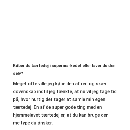
Køber du tærtedej i supermarkedet eller laver du den
selv?
Meget ofte ville jeg købe den af ren og skær
dovenskab indtil jeg tænkte, at nu vil jeg tage tid
på, hvor hurtig det tager at samle min egen
tærtedej. En af de super gode ting med en
hjemmelavet tærtedej er, at du kan bruge den
meltype du ønsker.