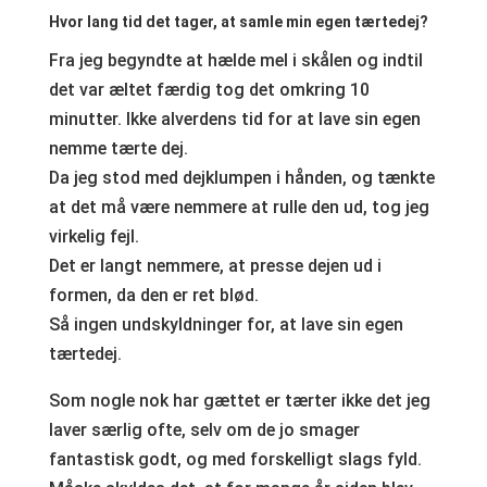
Hvor lang tid det tager, at samle min egen tærtedej?
Fra jeg begyndte at hælde mel i skålen og indtil
det var æltet færdig tog det omkring 10
minutter. Ikke alverdens tid for at lave sin egen
nemme tærte dej.
Da jeg stod med dejklumpen i hånden, og tænkte
at det må være nemmere at rulle den ud, tog jeg
virkelig fejl.
Det er langt nemmere, at presse dejen ud i
formen, da den er ret blød.
Så ingen undskyldninger for, at lave sin egen
tærtedej.
Som nogle nok har gættet er tærter ikke det jeg
laver særlig ofte, selv om de jo smager
fantastisk godt, og med forskelligt slags fyld.