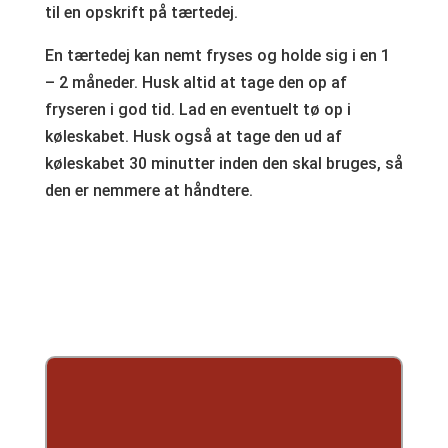
til en opskrift på tærtedej.
En tærtedej kan nemt fryses og holde sig i en 1
– 2 måneder. Husk altid at tage den op af
fryseren i god tid. Lad en eventuelt tø op i
køleskabet. Husk også at tage den ud af
køleskabet 30 minutter inden den skal bruges, så
den er nemmere at håndtere.