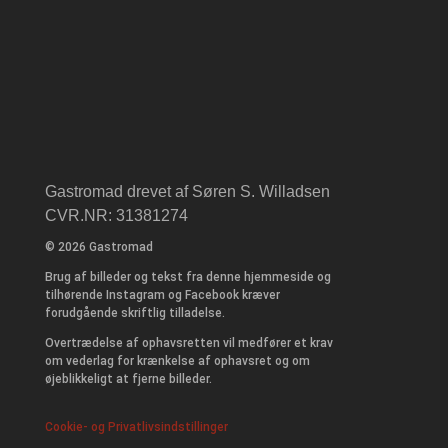
Gastromad drevet af Søren S. Willadsen
CVR.NR: 31381274
© 2026 Gastromad
Brug af billeder og tekst fra denne hjemmeside og
tilhørende Instagram og Facebook kræver
forudgående skriftlig tilladelse.
Overtrædelse af ophavsretten vil medfører et krav
om vederlag for krænkelse af ophavsret og om
øjeblikkeligt at fjerne billeder.
Cookie- og Privatlivsindstillinger