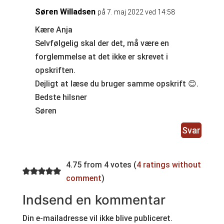
Søren Willadsen
på 7. maj 2022 ved 14:58
Kære Anja
Selvfølgelig skal der det, må være en
forglemmelse at det ikke er skrevet i
opskriften.
Dejligt at læse du bruger samme opskrift 😊.
Bedste hilsner
Søren
Svar
4.75 from 4 votes (
4 ratings without
comment
)
Indsend en kommentar
Din e-mailadresse vil ikke blive publiceret.