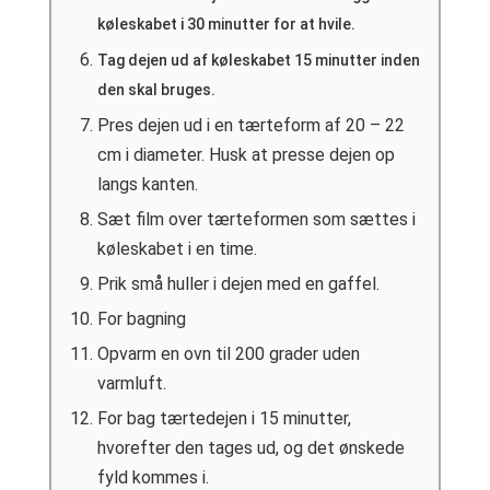
køleskabet i 30 minutter for at hvile.
Tag dejen ud af køleskabet 15 minutter inden
den skal bruges.
Pres dejen ud i en tærteform af 20 – 22
cm i diameter. Husk at presse dejen op
langs kanten.
Sæt film over tærteformen som sættes i
køleskabet i en time.
Prik små huller i dejen med en gaffel.
For bagning
Opvarm en ovn til 200 grader uden
varmluft.
For bag tærtedejen i 15 minutter,
hvorefter den tages ud, og det ønskede
fyld kommes i.