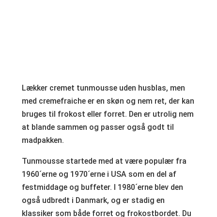
Lækker cremet tunmousse uden husblas, men
med cremefraiche er en skøn og nem ret, der kan
bruges til frokost eller forret. Den er utrolig nem
at blande sammen og passer også godt til
madpakken.
Tunmousse startede med at være populær fra
1960´erne og 1970´erne i USA som en del af
festmiddage og buffeter. I 1980´erne blev den
også udbredt i Danmark, og er stadig en
klassiker som både forret og frokostbordet. Du