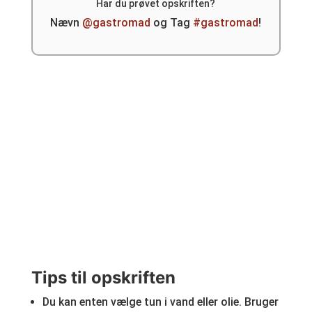
Har du prøvet opskriften?
Nævn
@gastromad
og Tag
#gastromad
!
Tips til opskriften
Du kan enten vælge tun i vand eller olie. Bruger