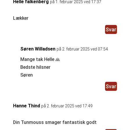
Helle falkenberg
på 1. februar 2025 ved 17:37
Lækker
Svar
Søren Willadsen
på 2. februar 2025 ved 07:54
Mange tak Helle 🙏
Bedste hilsner
Søren
Svar
Hanne Thind
på 2. februar 2025 ved 17:49
Din Tunmouss smager fantastisk godt