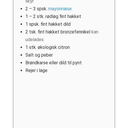
skyr
2 – 3
spsk.
mayonnaise
1 – 2
stk.
rødløg fint hakket
1
spsk.
fint hakket dild
2
tsk.
fint hakket bronzefennikel
kan
udelades
1
stk.
økologisk citron
Salt og peber
Brøndkarse eller dild til pynt
Rejer i lage