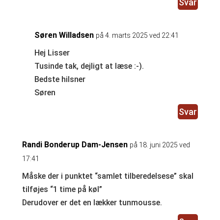
Svar
Søren Willadsen
på 4. marts 2025 ved 22:41
Hej Lisser
Tusinde tak, dejligt at læse :-).
Bedste hilsner
Søren
Svar
Randi Bonderup Dam-Jensen
på 18. juni 2025 ved
17:41
Måske der i punktet “samlet tilberedelsese” skal
tilføjes “1 time på køl”
Derudover er det en lækker tunmousse.