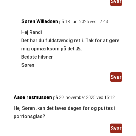
Svar
Søren Willadsen
på 18. juni 2025 ved 17:43
Hej Randi
Det har du fuldstændig ret i. Tak for at gøre
mig opmærksom på det 🙏.
Bedste hilsner
Søren
Svar
Aase rasmussen
på 29. november 2025 ved 15:12
Hej Søren .kan det laves dagen før og puttes i
porrionsglas?
Svar