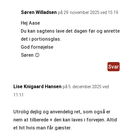
Søren Willadsen
på 29. november 2025 ved 15:19
Hej Aase
Du kan sagtens lave det dagen før og anrette
det i portionsglas.
God fornøjelse
Søren 😊
Svar
Lise Knigaard Hansen
på 5. december 2025 ved
11:11
Utrolig dejlig og anvendelig ret, som også er
nem at tilberede + den kan laves i forvejen. Altid
et hit hvis man får gæster.