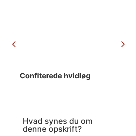
Confiterede hvidløg
C
Hvad synes du om
denne opskrift?