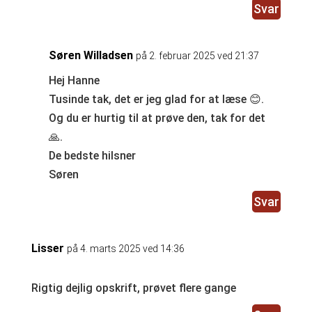
Svar
Søren Willadsen
på 2. februar 2025 ved 21:37
Hej Hanne
Tusinde tak, det er jeg glad for at læse 😊.
Og du er hurtig til at prøve den, tak for det
🙏.
De bedste hilsner
Søren
Svar
Lisser
på 4. marts 2025 ved 14:36
Rigtig dejlig opskrift, prøvet flere gange