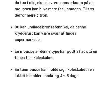
du tun i olie, skal du være opmærksom på at
moussen kan blive mere fed i smagen. Tilsæt
derfor mere citron.
Du kan undlade bronzefennikel, da denne
krydderurt kan være svær at finde i
supermarkeder.
En mousse af denne type har godt af at stå en
times tid i køleskabet.
En tunmousse kan holde sig i køleskabet i en
lukket beholder i omkring 4 – 5 dage.