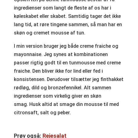
ingredienser som langt de fleste af os har i
køleskabet eller skabet. Samtidig tager det ikke
lang tid, at røre tingene sammen, så man har en
skøn og cremet mousse af tun.
I min version bruger jeg både creme fraiche og
mayonnaise. Jeg synes at kombinationen
passer rigtig godt til en tunmousse med creme
fraiche. Den bliver ikke for lind eller fed i
konsistensen. Derudover tilsætter jeg finthakket
rødløg, dild og bronzefennikel. Alt sammen
ingredienser som virkelig giver en skøn
smag. Husk altid at smage din mousse til med
citronsaft, salt og peber.
Prøv også:
Rejesalat