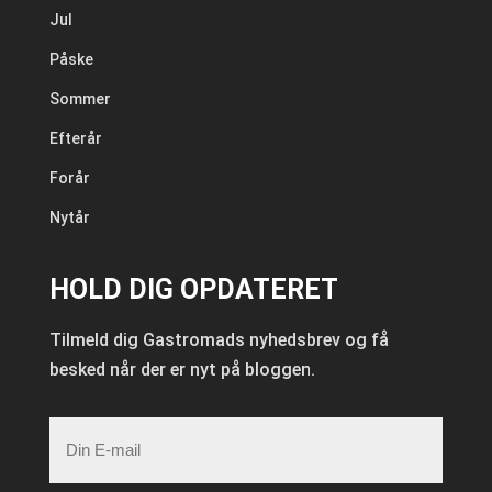
Jul
Påske
Sommer
Efterår
Forår
Nytår
HOLD DIG OPDATERET
Tilmeld dig Gastromads nyhedsbrev og få
besked når der er nyt på bloggen.
E-
mail