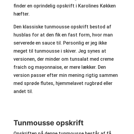
finder en oprindelig opskrift i Karolines Køkken
hæfter.
Den klassiske tunmousse opskrift bestod af
husblas for at den fik en fast form, hvor man
serverede en sauce til. Personlig er jeg ikke
meget til tunmousse i skiver. Jeg synes at
versionen, der minder om tunsalat med creme
fraich og mayonnaise, er mere lækker. Den
version passer efter min mening rigtig sammen
med sprøde flutes, hjemmelavet rugbrød eller
andet til.
Tunmousse opskrift
Opskriften på denne tunmousse består af få