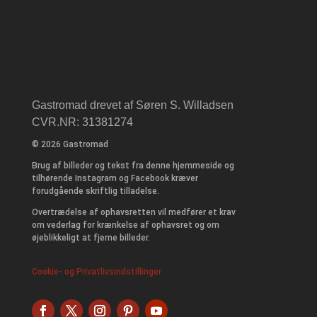
Gastromad drevet af Søren S. Willadsen
CVR.NR: 31381274
© 2026 Gastromad
Brug af billeder og tekst fra denne hjemmeside og
tilhørende Instagram og Facebook kræver
forudgående skriftlig tilladelse.
Overtrædelse af ophavsretten vil medfører et krav
om vederlag for krænkelse af ophavsret og om
øjeblikkeligt at fjerne billeder.
Cookie- og Privatlivsindstillinger