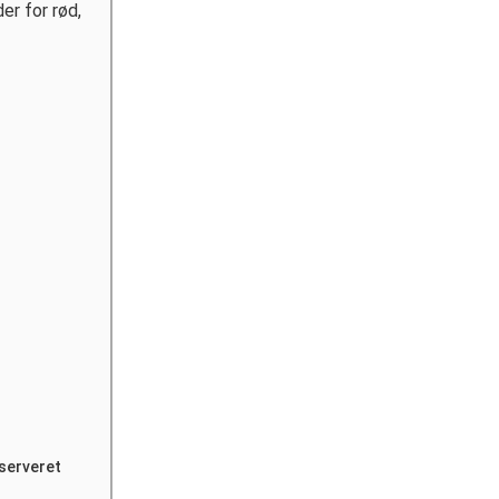
er for rød,
 serveret