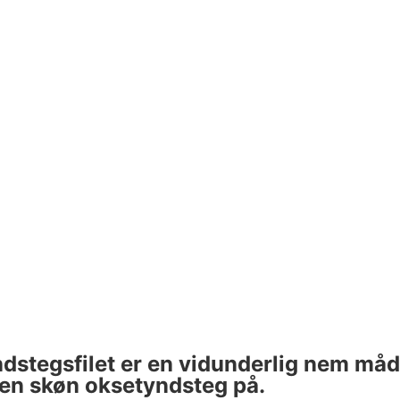
yndstegsfilet er en vidunderlig nem måd
 en skøn oksetyndsteg på.