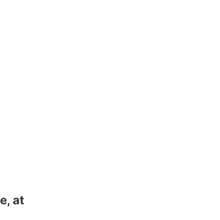
e, at