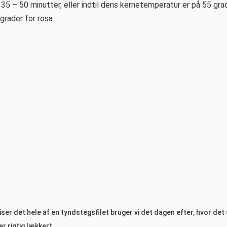
35 – 50 minutter, eller indtil dens kernetemperatur er på 55 grad
 grader for rosa.
piser det hele af en tyndstegsfilet bruger vi det dagen efter, hvor det
 er rigtig lækkert.