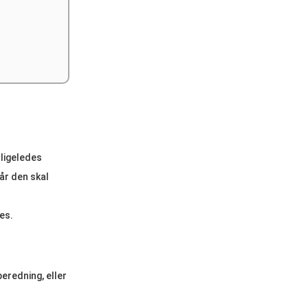
 ligeledes
år den skal
es.
eredning, eller