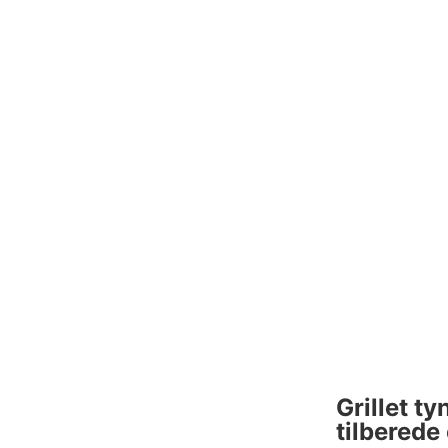
Grillet t
tilberede