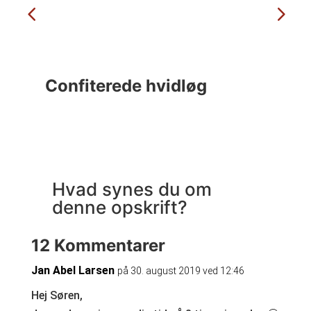
Confiterede hvidløg
C
Hvad synes du om
denne opskrift?
12 Kommentarer
Jan Abel Larsen
på 30. august 2019 ved 12:46
Hej Søren,