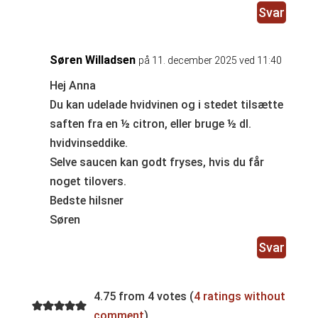
Svar
Søren Willadsen
på 11. december 2025 ved 11:40
Hej Anna
Du kan udelade hvidvinen og i stedet tilsætte
saften fra en ½ citron, eller bruge ½ dl.
hvidvinseddike.
Selve saucen kan godt fryses, hvis du får
noget tilovers.
Bedste hilsner
Søren
Svar
4.75 from 4 votes (
4 ratings without
comment
)