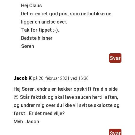
Hej Claus
Det er en ret god pris, som netbutikkerne
ligger en anelse over.
Tak for tippet :-).
Bedste hilsner
Søren
Svar
Jacob K
på 20. februar 2021 ved 16:36
Hej Søren, endnu en lækker opskrift fra din side
😉 Står faktisk og skal lave saucen hertil aften,
og undrer mig over du ikke vil svitse skalotteløg
først.. Er det med vilje?
Mvh. Jacob
Svar