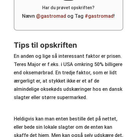
Har du prøvet opskriften?
Nævn
@gastromad
og Tag
#gastromad
!
Tips til opskriften
En anden og lige så interessant faktor er prisen.
Teres Major er f.eks. i USA omkring 50% billigere
end oksemørbrad. En tredje faktor, som er lidt
ærgerligt er, at stykket ikke er et af de
almindelige oksekøds udskæringer hos en dansk
slagter eller større supermarked.
Heldigvis kan man enten bestille det på nettet,
eller bede sin lokale slagter om de enten kan
skaffe det hjem. Men kan også selv udskære det,