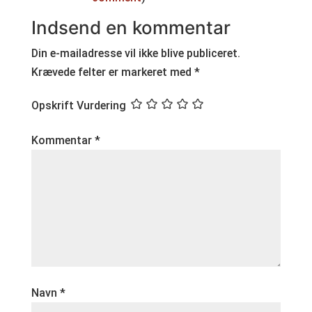
Indsend en kommentar
Din e-mailadresse vil ikke blive publiceret.
Krævede felter er markeret med
*
Opskrift Vurdering
Kommentar
*
Navn
*