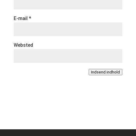
E-mail
*
Websted
Indsend indhold