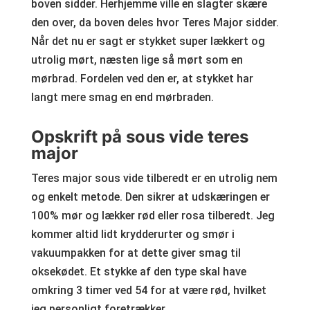
boven sidder. Herhjemme ville en slagter skære
den over, da boven deles hvor Teres Major sidder.
Når det nu er sagt er stykket super lækkert og
utrolig mørt, næsten lige så mørt som en
mørbrad. Fordelen ved den er, at stykket har
langt mere smag en end mørbraden.
Opskrift på sous vide teres
major
Teres major sous vide tilberedt er en utrolig nem
og enkelt metode. Den sikrer at udskæringen er
100% mør og lækker rød eller rosa tilberedt. Jeg
kommer altid lidt krydderurter og smør i
vakuumpakken for at dette giver smag til
oksekødet. Et stykke af den type skal have
omkring 3 timer ved 54 for at være rød, hvilket
jeg personligt foretrækker.