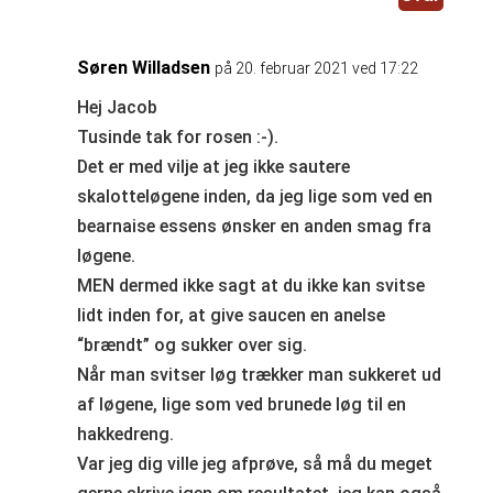
Søren Willadsen
på 20. februar 2021 ved 17:22
Hej Jacob
Tusinde tak for rosen :-).
Det er med vilje at jeg ikke sautere
skalotteløgene inden, da jeg lige som ved en
bearnaise essens ønsker en anden smag fra
løgene.
MEN dermed ikke sagt at du ikke kan svitse
lidt inden for, at give saucen en anelse
“brændt” og sukker over sig.
Når man svitser løg trækker man sukkeret ud
af løgene, lige som ved brunede løg til en
hakkedreng.
Var jeg dig ville jeg afprøve, så må du meget