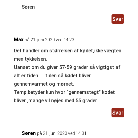
Søren
Svar
Max
på 21. juni 2020 ved 14:23
Det handler om størrelsen af kødet,ikke vægten
men tykkelsen.
Uanset om du giver 57-59 grader så vigtigst af
alt er tiden …..tiden så kødet bliver
gennemvarmet og mørnet.
Temp.betyder kun hvor “gennemstegt” kødet
bliver ,mange vil nøjes med 55 grader .
Svar
Søren
på 21. juni 2020 ved 14:31