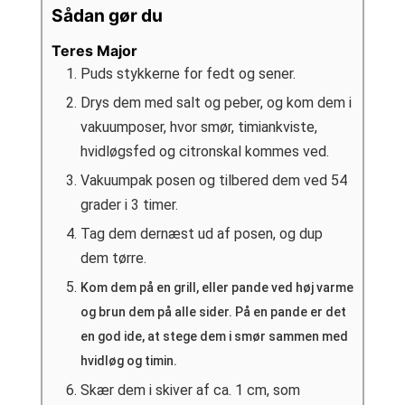
Sådan gør du
Teres Major
Puds stykkerne for fedt og sener.
Drys dem med salt og peber, og kom dem i
vakuumposer, hvor smør, timiankviste,
hvidløgsfed og citronskal kommes ved.
Vakuumpak posen og tilbered dem ved 54
grader i 3 timer.
Tag dem dernæst ud af posen, og dup
dem tørre.
Kom dem på en grill, eller pande ved høj varme
og brun dem på alle sider. På en pande er det
en god ide, at stege dem i smør sammen med
hvidløg og timin.
Skær dem i skiver af ca. 1 cm, som