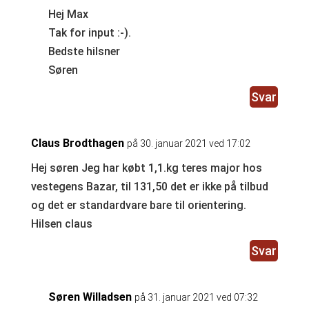
Hej Max
Tak for input :-).
Bedste hilsner
Søren
Svar
Claus Brodthagen
på 30. januar 2021 ved 17:02
Hej søren Jeg har købt 1,1.kg teres major hos
vestegens Bazar, til 131,50 det er ikke på tilbud
og det er standardvare bare til orientering.
Hilsen claus
Svar
Søren Willadsen
på 31. januar 2021 ved 07:32