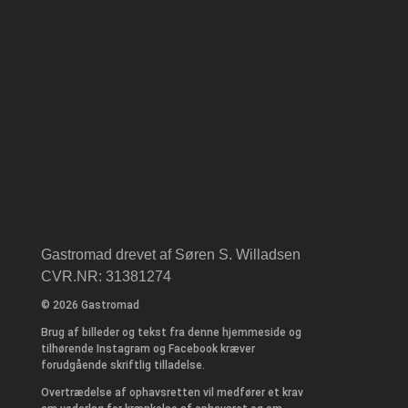
Gastromad drevet af Søren S. Willadsen
CVR.NR: 31381274
© 2026 Gastromad
Brug af billeder og tekst fra denne hjemmeside og
tilhørende Instagram og Facebook kræver
forudgående skriftlig tilladelse.
Overtrædelse af ophavsretten vil medfører et krav