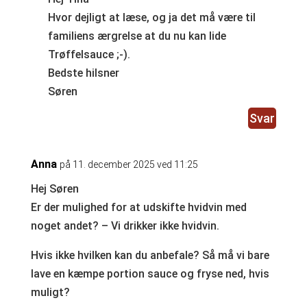
Hvor dejligt at læse, og ja det må være til
familiens ærgrelse at du nu kan lide
Trøffelsauce ;-).
Bedste hilsner
Søren
Svar
Anna
på 11. december 2025 ved 11:25
Hej Søren
Er der mulighed for at udskifte hvidvin med
noget andet? – Vi drikker ikke hvidvin.
Hvis ikke hvilken kan du anbefale? Så må vi bare
lave en kæmpe portion sauce og fryse ned, hvis
muligt?