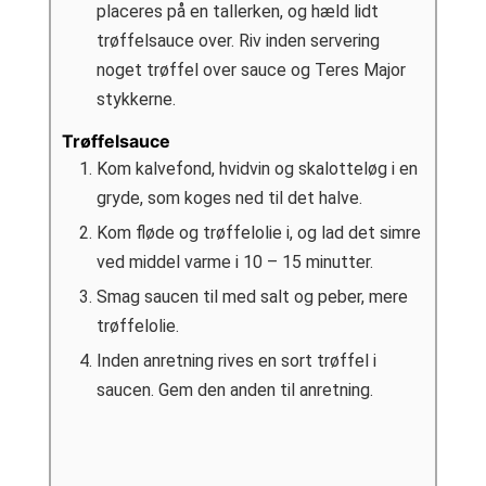
placeres på en tallerken, og hæld lidt
trøffelsauce over. Riv inden servering
noget trøffel over sauce og Teres Major
stykkerne.
Trøffelsauce
Kom kalvefond, hvidvin og skalotteløg i en
gryde, som koges ned til det halve.
Kom fløde og trøffelolie i, og lad det simre
ved middel varme i 10 – 15 minutter.
Smag saucen til med salt og peber, mere
trøffelolie.
Inden anretning rives en sort trøffel i
saucen. Gem den anden til anretning.