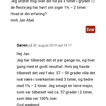
Jeg undrer mig over din tid på 3 timer i gryden 🙂
de fleste jeg har hørt om siger 1½ – 2 timer.
Hvad er din erfaring?
mvh Jan Abel
Svar
Søren
på 30. august 2019 ved 14:17
Hej Jan
Jeg har tilberedt det et par gange nu, og hver
gang med et godt resultat. Hvis jeg havde
tilberedt det ved f.eks. 57 – 59 grader ville det
nok være i overkanten med 3 timer, og bedre
med 1½ – 2 timer. Jeg smagt en terre major,
som var tilberedt ved ca. 57 grader i 2 timer,
som ikke var 100% mør.
God weekend