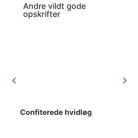
Andre vildt gode
opskrifter
Confiterede hvidløg
C