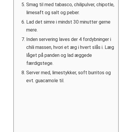
Smag til med tabasco, chilipulver, chipotle,
limesaft og salt og peber.
Lad det simre i mindst 30 minutter gerne
mere.
Inden servering laves der 4 fordybninger i
chili massen, hvori et æg i hvert slås i. Læg
låget på panden og lad æggede
færdigstege.
Server med, limestykker, soft burritos og
evt. guacamole til.