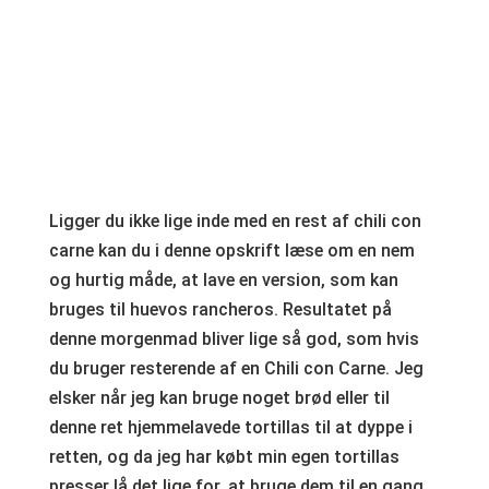
Ligger du ikke lige inde med en rest af chili con
carne kan du i denne opskrift læse om en nem
og hurtig måde, at lave en version, som kan
bruges til huevos rancheros. Resultatet på
denne morgenmad bliver lige så god, som hvis
du bruger resterende af en Chili con Carne. Jeg
elsker når jeg kan bruge noget brød eller til
denne ret hjemmelavede tortillas til at dyppe i
retten, og da jeg har købt min egen tortillas
presser lå det lige for, at bruge dem til en gang