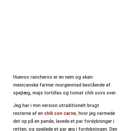
Huevos rancheros er en nem og skøn
mexicanske farmer morgenmad bestående af
spejlæg, majs tortillas og tomat chili sovs over.
Jeg har i min version utraditionelt brugt
resterne af en
chili con carne
, hvor jeg varmede
det op på en pande, lavede et par fordybninger i
retten, og spejlede et par æg i fordybningen. Den