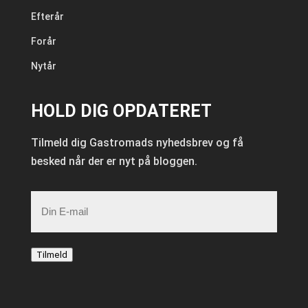
Efterår
Forår
Nytår
HOLD DIG OPDATERET
Tilmeld dig Gastromads nyhedsbrev og få
besked når der er nyt på bloggen.
E-
mail
Tilmeld