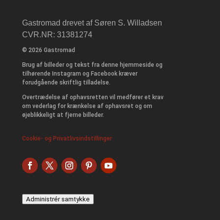
Gastromad drevet af Søren S. Willadsen
CVR.NR: 31381274
© 2026 Gastromad
Brug af billeder og tekst fra denne hjemmeside og
tilhørende Instagram og Facebook kræver
forudgående skriftlig tilladelse.
Overtrædelse af ophavsretten vil medfører et krav
om vederlag for krænkelse af ophavsret og om
øjeblikkeligt at fjerne billeder.
Cookie- og Privatlivsindstillinger
Administrér samtykke