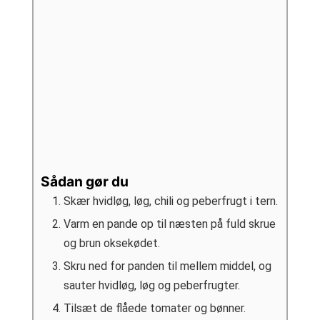
Sådan gør du
Skær hvidløg, løg, chili og peberfrugt i tern.
Varm en pande op til næsten på fuld skrue
og brun oksekødet.
Skru ned for panden til mellem middel, og
sauter hvidløg, løg og peberfrugter.
Tilsæt de flåede tomater og bønner.