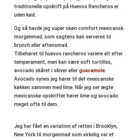
traditionelle opskrift på Huevos Rancheros er
uden kød.
Og så havde jeg super skøn comfort mexicansk
morgenmad, som sagtens kan serveres til
brunch eller aftensmad.
Tilbehøret til huevos rancheros variere alt efter
temperament, men kan være soft tortillas,
avocado skåret i skiver eller
guacamole
.
Avocado synes jeg hører til det mexicanske
køkken sammen med lime. Når jeg ser ægte
mexicanske opskrifter hører lime og avocado
meget ofte til dem.
Jeg har fået en variation af retten i Brooklyn,
New York til morgenmad som virkelig var et