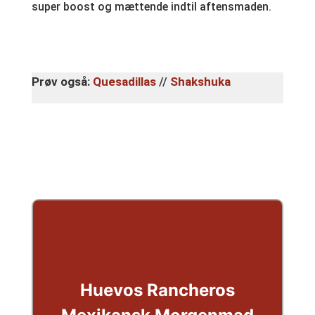
super boost og mættende indtil aftensmaden.
Prøv også:
Quesadillas
//
Shakshuka
Huevos Rancheros