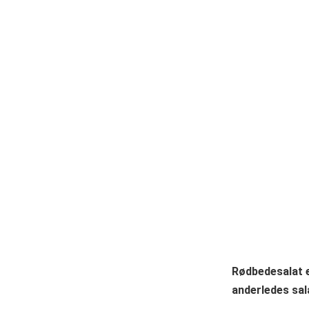
Rødbedesalat e
anderledes sal