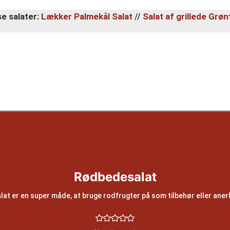
e salater:
Lækker Palmekål Salat
//
Salat af grillede Grø
Rødbedesalat
t er en super måde, at bruge rodfrugter på som tilbehør eller aner