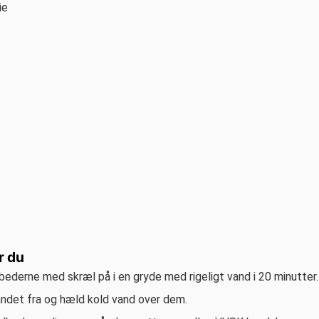
ie
r du
ederne med skræl på i en gryde med rigeligt vand i 20 minutter.
ndet fra og hæld kold vand over dem.