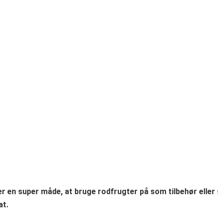
r en super måde, at bruge rodfrugter på som tilbehør eller
at.