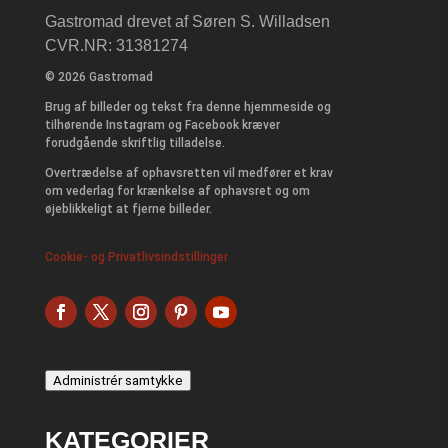
Gastromad drevet af Søren S. Willadsen
CVR.NR: 31381274
© 2026 Gastromad
Brug af billeder og tekst fra denne hjemmeside og
tilhørende Instagram og Facebook kræver
forudgående skriftlig tilladelse.
Overtrædelse af ophavsretten vil medfører et krav
om vederlag for krænkelse af ophavsret og om
øjeblikkeligt at fjerne billeder.
Cookie- og Privatlivsindstillinger
Administrér samtykke
KATEGORIER