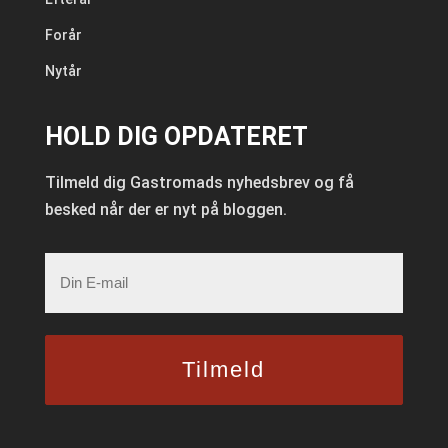
Forår
Nytår
HOLD DIG OPDATERET
Tilmeld dig Gastromads nyhedsbrev og få
besked når der er nyt på bloggen.
E-
mail