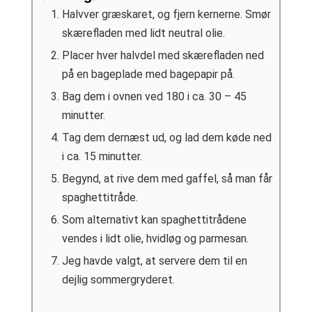
Halvver græskaret, og fjern kernerne. Smør
skærefladen med lidt neutral olie.
Placer hver halvdel med skærefladen ned
på en bageplade med bagepapir på.
Bag dem i ovnen ved 180 i ca. 30 – 45
minutter.
Tag dem dernæst ud, og lad dem køde ned
i ca. 15 minutter.
Begynd, at rive dem med gaffel, så man får
spaghettitråde.
Som alternativt kan spaghettitrådene
vendes i lidt olie, hvidløg og parmesan.
Jeg havde valgt, at servere dem til en
dejlig sommergryderet.