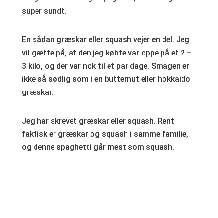
super sundt.
En sådan græskar eller squash vejer en del. Jeg
vil gætte på, at den jeg købte var oppe på et 2 –
3 kilo, og der var nok til et par dage. Smagen er
ikke så sødlig som i en butternut eller hokkaido
græskar.
Jeg har skrevet græskar eller squash. Rent
faktisk er græskar og squash i samme familie,
og denne spaghetti går mest som squash.