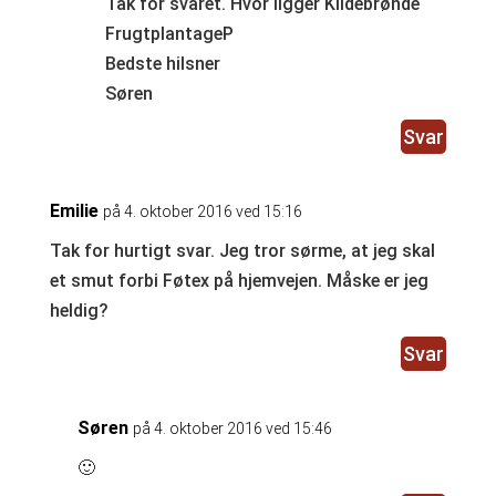
Tak for svaret. Hvor ligger Kildebrønde
FrugtplantageP
Bedste hilsner
Søren
Svar
Emilie
på 4. oktober 2016 ved 15:16
Tak for hurtigt svar. Jeg tror sørme, at jeg skal
et smut forbi Føtex på hjemvejen. Måske er jeg
heldig?
Svar
Søren
på 4. oktober 2016 ved 15:46
🙂