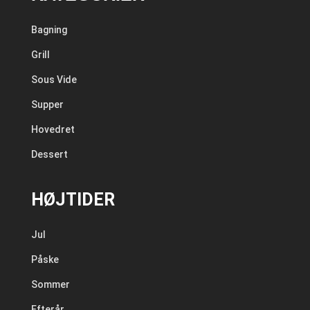
Bagning
Grill
Sous Vide
Supper
Hovedret
Dessert
HØJTIDER
Jul
Påske
Sommer
Efterår