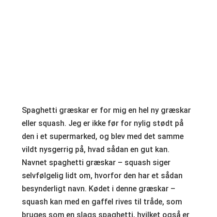
Spaghetti græskar er for mig en hel ny græskar
eller squash. Jeg er ikke før for nylig stødt på
den i et supermarked, og blev med det samme
vildt nysgerrig på, hvad sådan en gut kan.
Navnet spaghetti græskar – squash siger
selvfølgelig lidt om, hvorfor den har et sådan
besynderligt navn. Kødet i denne græskar –
squash kan med en gaffel rives til tråde, som
bruges som en slags spaghetti, hvilket også er