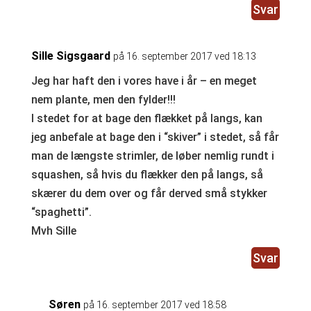
Svar
Sille Sigsgaard
på 16. september 2017 ved 18:13
Jeg har haft den i vores have i år – en meget
nem plante, men den fylder!!!
I stedet for at bage den flækket på langs, kan
jeg anbefale at bage den i “skiver” i stedet, så får
man de længste strimler, de løber nemlig rundt i
squashen, så hvis du flækker den på langs, så
skærer du dem over og får derved små stykker
“spaghetti”.
Mvh Sille
Svar
Søren
på 16. september 2017 ved 18:58