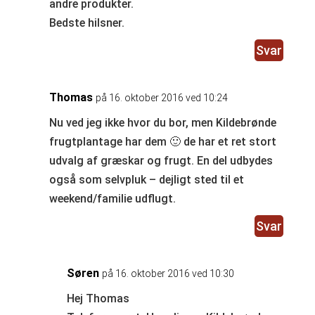
andre produkter.
Bedste hilsner.
Svar
Thomas
på 16. oktober 2016 ved 10:24
Nu ved jeg ikke hvor du bor, men Kildebrønde
frugtplantage har dem 🙂 de har et ret stort
udvalg af græskar og frugt. En del udbydes
også som selvpluk – dejligt sted til et
weekend/familie udflugt.
Svar
Søren
på 16. oktober 2016 ved 10:30
Hej Thomas