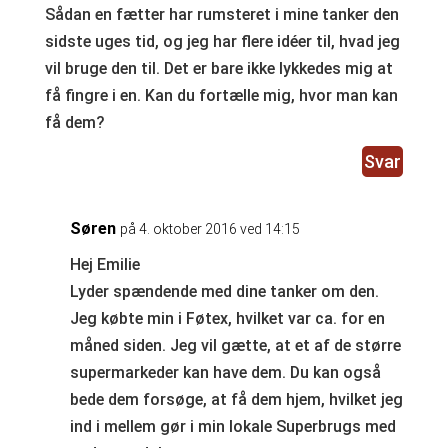
Sådan en fætter har rumsteret i mine tanker den
sidste uges tid, og jeg har flere idéer til, hvad jeg
vil bruge den til. Det er bare ikke lykkedes mig at
få fingre i en. Kan du fortælle mig, hvor man kan
få dem?
Svar
Søren
på 4. oktober 2016 ved 14:15
Hej Emilie
Lyder spændende med dine tanker om den.
Jeg købte min i Føtex, hvilket var ca. for en
måned siden. Jeg vil gætte, at et af de større
supermarkeder kan have dem. Du kan også
bede dem forsøge, at få dem hjem, hvilket jeg
ind i mellem gør i min lokale Superbrugs med