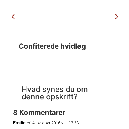
Confiterede hvidløg
C
Hvad synes du om
denne opskrift?
8 Kommentarer
Emilie
på 4. oktober 2016 ved 13:38