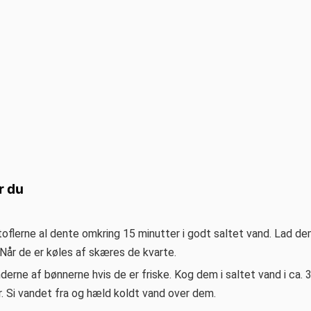
r du
toflerne al dente omkring 15 minutter i godt saltet vand. Lad d
 Når de er køles af skæres de kvarte.
erne af bønnerne hvis de er friske. Kog dem i saltet vand i ca. 
. Si vandet fra og hæld koldt vand over dem.