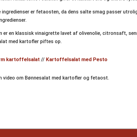
ge ingredienser er fetaosten, da dens salte smag passer utro
ngredienser.
er en klassisk vinaigrette lavet af olivenolie, citronsaft, s
lat med kartofler piftes op.
m kartoffelsalat
//
Kartoffelsalat med Pesto
en video om Bønnesalat med kartofler og fetaost.