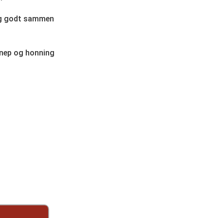
lig godt sammen
ennep og honning