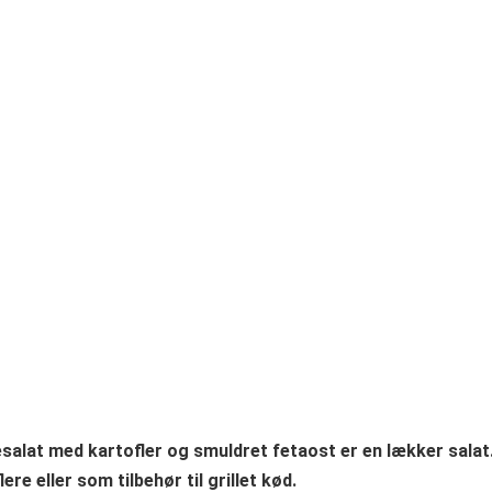
esalat med kartofler og smuldret fetaost er en lækker salat
ere eller som tilbehør til grillet kød.