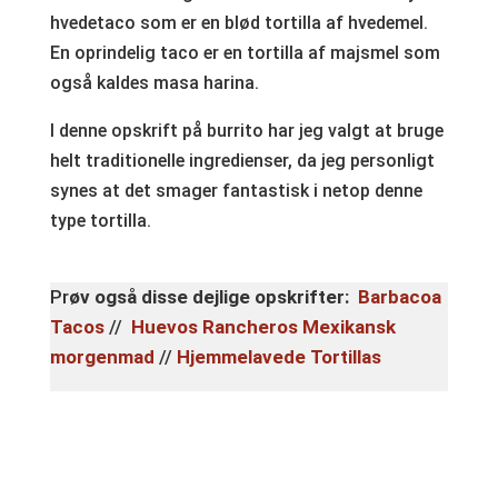
hvedetaco som er en blød tortilla af hvedemel.
En oprindelig taco er en tortilla af majsmel som
også kaldes masa harina.
I denne opskrift på burrito har jeg valgt at bruge
helt traditionelle ingredienser, da jeg personligt
synes at det smager fantastisk i netop denne
type tortilla.
Pr
øv også disse dejlige opskrifter:
Barbacoa
Tacos
//
Huevos Rancheros Mexikansk
morgenmad
//
Hjemmelavede Tortillas