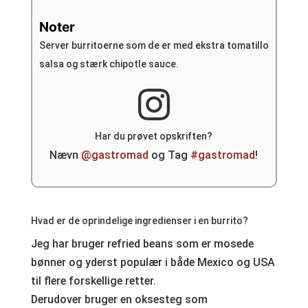
Noter
Server burritoerne som de er med ekstra tomatillo
salsa og stærk chipotle sauce.
Har du prøvet opskriften?
Nævn
@gastromad
og Tag
#gastromad
!
Hvad er de oprindelige ingredienser i en burrito?
Jeg har bruger refried beans som er mosede
bønner og yderst populær i både Mexico og USA
til flere forskellige retter.
Derudover bruger en oksesteg som