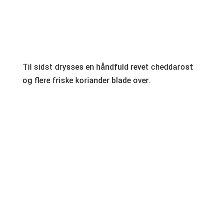
Til sidst drysses en håndfuld revet cheddarost
og flere friske koriander blade over.