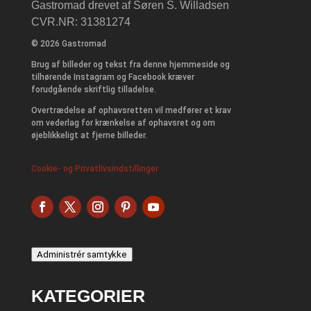
Gastromad drevet af Søren S. Willadsen
CVR.NR: 31381274
© 2026 Gastromad
Brug af billeder og tekst fra denne hjemmeside og
tilhørende Instagram og Facebook kræver
forudgående skriftlig tilladelse.
Overtrædelse af ophavsretten vil medfører et krav
om vederlag for krænkelse af ophavsret og om
øjeblikkeligt at fjerne billeder.
Cookie- og Privatlivsindstillinger
Administrér samtykke
KATEGORIER