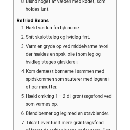
Bland noget af væden med kødet, som
holdes lunt.
Refried Beans
Hæld væden fra bønnerne.
Snit skalotteløg og hvidløg fint.
Varm en gryde op ved middelvarme hvori
der hældes en spsk. olie i som løg og
hvidløg steges glasklare i.
Kom dernæst bønnerne i sammen med
spidskommen som sauterer med løgene i
et par minutter.
Hæld omkring 1 – 2 dl. grøntsagsfond ved
som varmes op.
Blend bønner og løg med en stavblender.
Tilsæt eventuelt mere grøntsagsfond