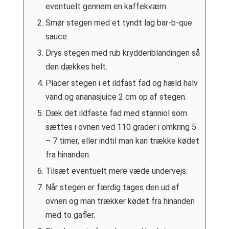
eventuelt gennem en kaffekværn.
Smør stegen med et tyndt lag bar-b-que
sauce.
Drys stegen med rub krydderiblandingen så
den dækkes helt.
Placer stegen i et ildfast fad og hæld halv
vand og ananasjuice 2 cm op af stegen.
Dæk det ildfaste fad med stanniol som
sættes i ovnen ved 110 grader i omkring 5
– 7 timer, eller indtil man kan trække kødet
fra hinanden.
Tilsæt eventuelt mere væde undervejs.
Når stegen er færdig tages den ud af
ovnen og man trækker kødet fra hinanden
med to gafler.