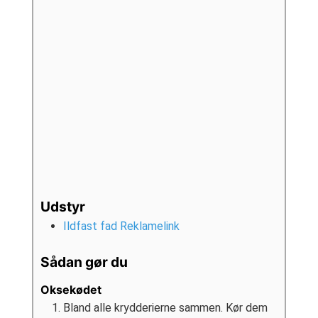
Udstyr
Ildfast fad Reklamelink
Sådan gør du
Oksekødet
Bland alle krydderierne sammen. Kør dem