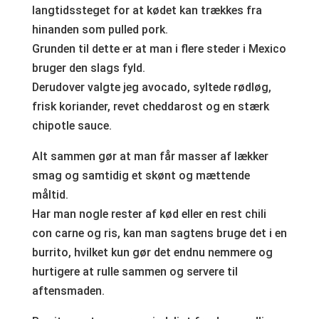
langtidssteget for at kødet kan trækkes fra
hinanden som pulled pork.
Grunden til dette er at man i flere steder i Mexico
bruger den slags fyld.
Derudover valgte jeg avocado, syltede rødløg,
frisk koriander, revet cheddarost og en stærk
chipotle sauce.
Alt sammen gør at man får masser af lækker
smag og samtidig et skønt og mættende
måltid.
Har man nogle rester af kød eller en rest chili
con carne og ris, kan man sagtens bruge det i en
burrito, hvilket kun gør det endnu nemmere og
hurtigere at rulle sammen og servere til
aftensmaden.