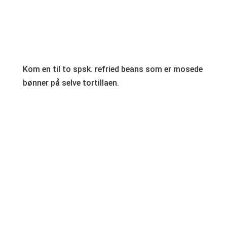
Kom en til to spsk. refried beans som er mosede
bønner på selve tortillaen.