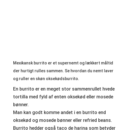
Mexikansk burrito er et supernemt og lækkert måltid
der hurtigt rulles sammen. Se hvordan du nemt laver
og ruller en skøn oksekødsburrito.
En burrito er en meget stor sammenrullet hvede
tortilla med fyld af enten oksekød eller mosede
bønner.
Man kan godt komme andet i en burrito end
oksekød og mosede bønner eller refried beans.
Burrito hedder også taco de harina som betyder