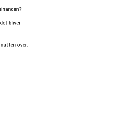
hinanden?
det bliver
 natten over.