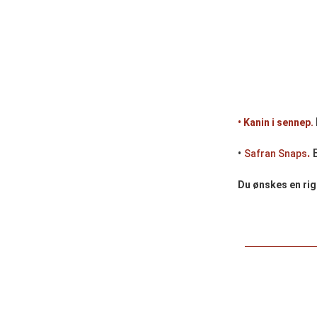
• Kanin i sennep.
•
.
Safran Snaps
Du ønskes en rig