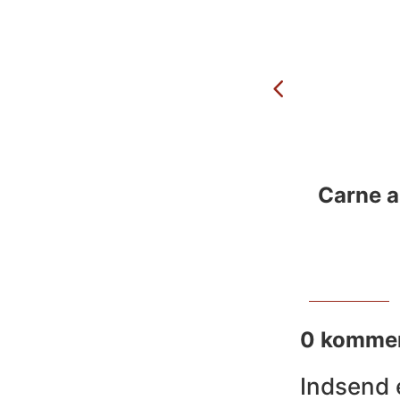
Carne a
0 kommen
Indsend