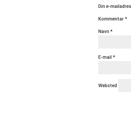
Din e-mailadress
Kommentar
*
Navn
*
E-mail
*
Websted