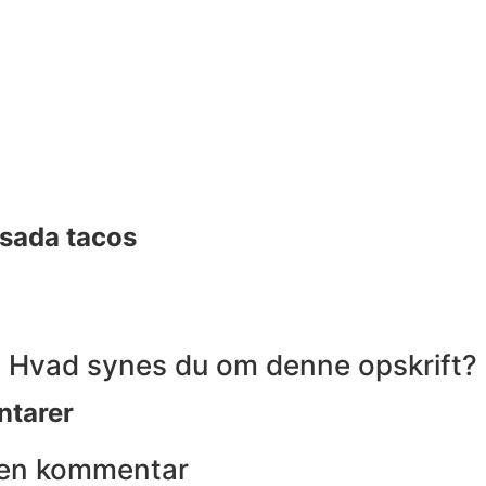
sada tacos
Hvad synes du om denne opskrift?
tarer
 en kommentar