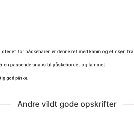
I stedet for påskeharen er denne ret med kanin og et skøn fra
Er en passende snaps til påskebordet og lammet.
tig god påske.
Andre vildt gode opskrifter