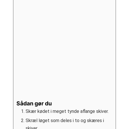
Sådan gør du
Skær kødet i meget tynde aflange skiver.
Skræl løget som deles i to og skæres i
skiver.