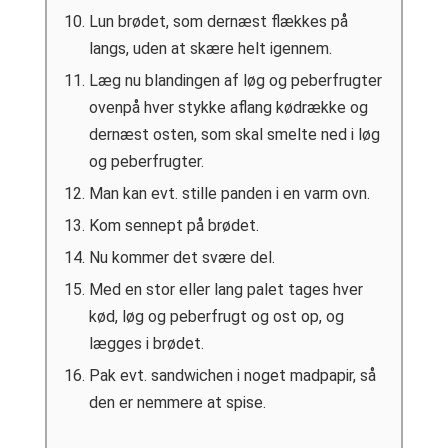
Lun brødet, som dernæst flækkes på
langs, uden at skære helt igennem.
Læg nu blandingen af løg og peberfrugter
ovenpå hver stykke aflang kødrække og
dernæst osten, som skal smelte ned i løg
og peberfrugter.
Man kan evt. stille panden i en varm ovn.
Kom sennept på brødet.
Nu kommer det svære del.
Med en stor eller lang palet tages hver
kød, løg og peberfrugt og ost op, og
lægges i brødet.
Pak evt. sandwichen i noget madpapir, så
den er nemmere at spise.