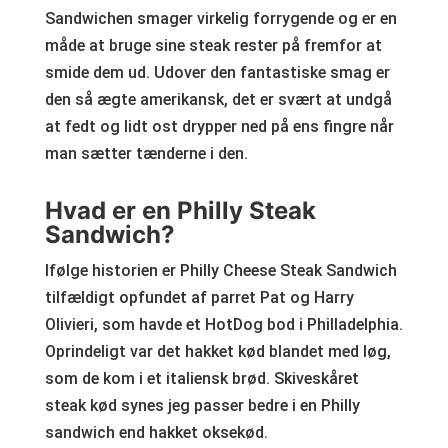
Sandwichen smager virkelig forrygende og er en
måde at bruge sine steak rester på fremfor at
smide dem ud. Udover den fantastiske smag er
den så ægte amerikansk, det er svært at undgå
at fedt og lidt ost drypper ned på ens fingre når
man sætter tænderne i den.
Hvad er en Philly Steak
Sandwich?
Ifølge historien er Philly Cheese Steak Sandwich
tilfældigt opfundet af parret Pat og Harry
Olivieri, som havde et HotDog bod i Philladelphia.
Oprindeligt var det hakket kød blandet med løg,
som de kom i et italiensk brød. Skiveskåret
steak kød synes jeg passer bedre i en Philly
sandwich end hakket oksekød.