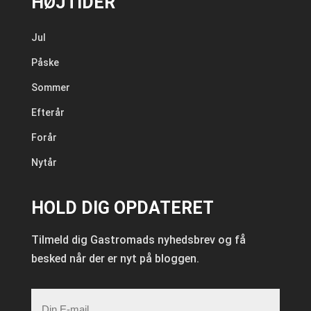
HØJTIDER
Jul
Påske
Sommer
Efterår
Forår
Nytår
HOLD DIG OPDATERET
Tilmeld dig Gastromads nyhedsbrev og få
besked når der er nyt på bloggen.
E-