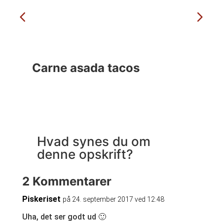
Carne asada tacos
Ma
Hvad synes du om
denne opskrift?
2 Kommentarer
Piskeriset
på 24. september 2017 ved 12:48
Uha, det ser godt ud 🙂