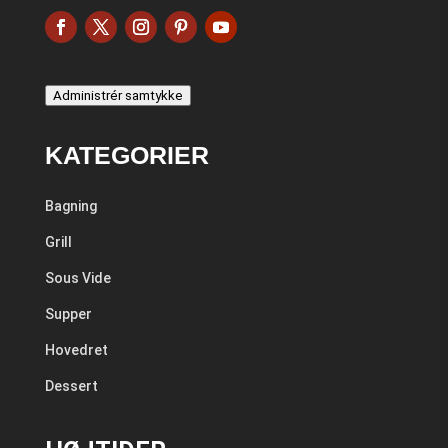
Administrér samtykke
KATEGORIER
Bagning
Grill
Sous Vide
Supper
Hovedret
Dessert