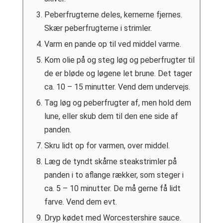
Peberfrugterne deles, kernerne fjernes.
Skær peberfrugterne i strimler.
Varm en pande op til ved middel varme.
Kom olie på og steg løg og peberfrugter til
de er bløde og løgene let brune. Det tager
ca. 10 – 15 minutter. Vend dem undervejs.
Tag løg og peberfrugter af, men hold dem
lune, eller skub dem til den ene side af
panden.
Skru lidt op for varmen, over middel.
Læg de tyndt skårne steakstrimler på
panden i to aflange rækker, som steger i
ca. 5 – 10 minutter. De må gerne få lidt
farve. Vend dem evt.
Dryp kødet med Worcestershire sauce.