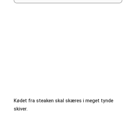
Kødet fra steaken skal skæres i meget tynde
skiver.