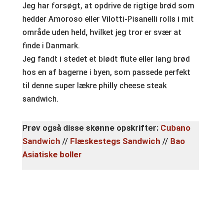
Jeg har forsøgt, at opdrive de rigtige brød som
hedder Amoroso eller Vilotti-Pisanelli rolls i mit
område uden held, hvilket jeg tror er svær at
finde i Danmark.
Jeg fandt i stedet et blødt flute eller lang brød
hos en af bagerne i byen, som passede perfekt
til denne super lækre philly cheese steak
sandwich.
Prøv også disse skønne opskrifter:
Cubano
Sandwich
//
Flæskestegs Sandwich
//
Bao
Asiatiske boller