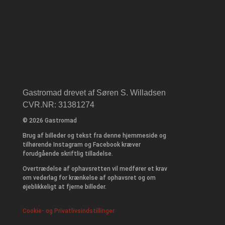
Gastromad drevet af Søren S. Willadsen
CVR.NR: 31381274
© 2026 Gastromad
Brug af billeder og tekst fra denne hjemmeside og
tilhørende Instagram og Facebook kræver
forudgående skriftlig tilladelse.
Overtrædelse af ophavsretten vil medfører et krav
om vederlag for krænkelse af ophavsret og om
øjeblikkeligt at fjerne billeder.
Cookie- og Privatlivsindstillinger