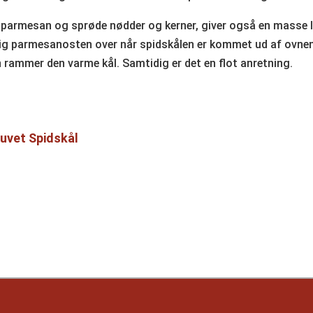
 parmesan og sprøde nødder og kerner, giver også en masse 
elig parmesanosten over når spidskålen er kommet ud af ovne
 rammer den varme kål. Samtidig er det en flot anretning.
uvet Spidskål