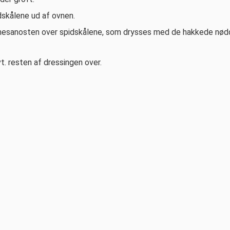
dskålene ud af ovnen.
mesanosten over spidskålene, som drysses med de hakkede nød
. resten af dressingen over.