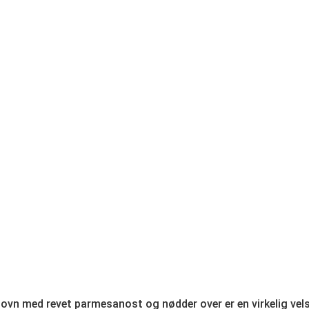
i ovn med revet parmesanost og nødder over er en virkelig ve