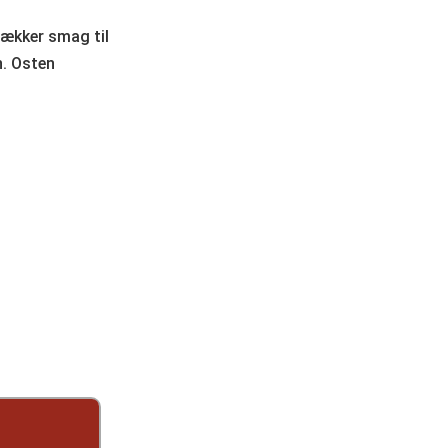
lækker smag til
n. Osten