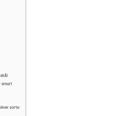
skål.
t smurt
liver sorte.