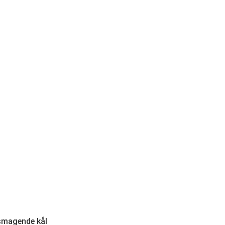
lsmagende kål