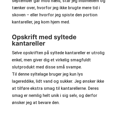
september går mod hæld, står jeg indimellem og
tænker over, hvorfor jeg ikke brugte mere tid i
skoven – eller hvorfor jeg spiste den portion
kantareller, jeg kom hjem med.
Opskrift med syltede
kantareller
Selve opskriften på syltede kantareller er utrolig
enkel, men giver dig et virkelig smagfuldt
slutprodukt med disse små svampe.
Til denne syltelage bruger jeg kun lys
lagereddike, lidt vand og sukker. Jeg ønsker ikke
at tilføre ekstra smag til kantarellerne. Deres
smag er nemlig helt unik i sig selv, og derfor
ønsker jeg at bevare den.