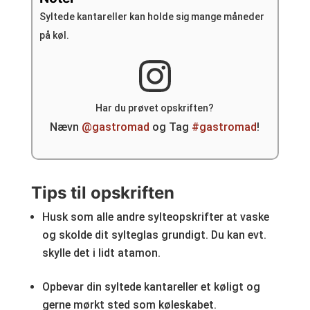
Syltede kantareller kan holde sig mange måneder
på køl.
Har du prøvet opskriften?
Nævn
@gastromad
og Tag
#gastromad
!
Tips til opskriften
Husk som alle andre sylteopskrifter at vaske
og skolde dit sylteglas grundigt. Du kan evt.
skylle det i lidt atamon.
Opbevar din syltede kantareller et køligt og
gerne mørkt sted som køleskabet.