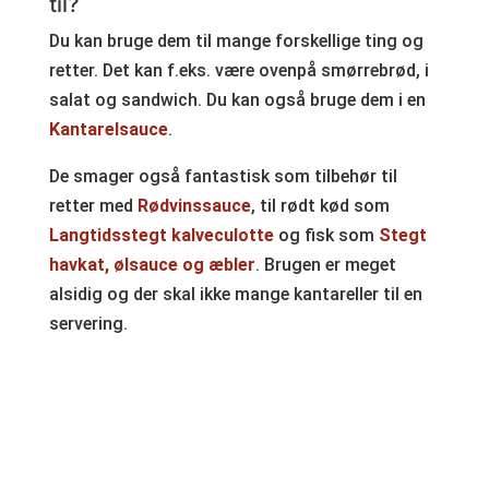
til?
Du kan bruge dem til mange forskellige ting og
retter. Det kan f.eks. være ovenpå smørrebrød, i
salat og sandwich. Du kan også bruge dem i en
Kantarelsauce
.
De smager også fantastisk som tilbehør til
retter med
Rødvinssauce
, til rødt kød som
Langtidsstegt kalveculotte
og fisk som
Stegt
havkat, ølsauce og æbler
. Brugen er meget
alsidig og der skal ikke mange kantareller til en
servering.