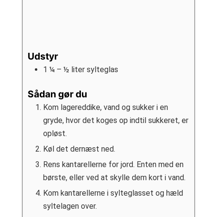
Udstyr
1 ¼ – ½ liter sylteglas
Sådan gør du
Kom lagereddike, vand og sukker i en
gryde, hvor det koges op indtil sukkeret, er
opløst.
Køl det dernæst ned.
Rens kantarellerne for jord. Enten med en
børste, eller ved at skylle dem kort i vand.
Kom kantarellerne i sylteglasset og hæld
syltelagen over.