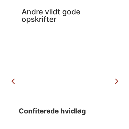
Andre vildt gode
opskrifter
Confiterede hvidløg
C