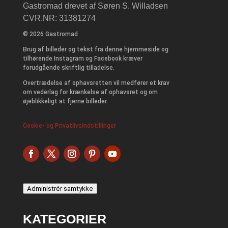
Gastromad drevet af Søren S. Willadsen
CVR.NR: 31381274
© 2026 Gastromad
Brug af billeder og tekst fra denne hjemmeside og
tilhørende Instagram og Facebook kræver
forudgående skriftlig tilladelse.
Overtrædelse af ophavsretten vil medfører et krav
om vederlag for krænkelse af ophavsret og om
øjeblikkeligt at fjerne billeder.
Cookie- og Privatlivsindstillinger
Administrér samtykke
KATEGORIER