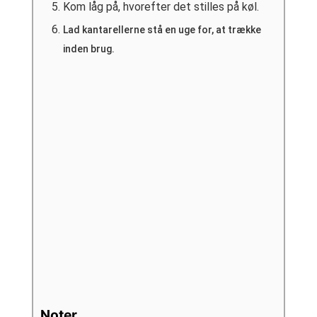
Kom låg på, hvorefter det stilles på køl.
Lad kantarellerne stå en uge for, at trække
inden brug.
Noter