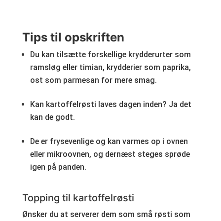
Tips til opskriften
Du kan tilsætte forskellige krydderurter som
ramsløg eller timian, krydderier som paprika,
ost som parmesan for mere smag.
Kan kartoffelrøsti laves dagen inden? Ja det
kan de godt.
De er frysevenlige og kan varmes op i ovnen
eller mikroovnen, og dernæst steges sprøde
igen på panden.
Topping til kartoffelrøsti
Ønsker du at serverer dem som små røsti som