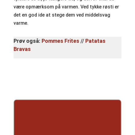
være opmærksom på varmen. Ved tykke røsti er
det en god ide at stege dem ved middelsvag
varme.
Prøv også:
Pommes Frites
//
Patatas
Bravas