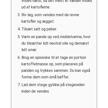
vrides hårdt, så det mest af væden vrides
ud af kartoflerne.
Riv løg, som vendes med de revne
kartofler og ægget.
Tilsæt salt og peber.
Varm en pande op ved middelvarme, hvor
du tilsætter lidt neutral olie og dernæst
lidt smør.
Brug en spiseske til at tage en portion
kartoffelmasse op, som placeres på
panden og trykkes sammen. Du kan også
forme dem som små bøffer.
Lad dem stege gyldne på stegesiden
inden de vendes.