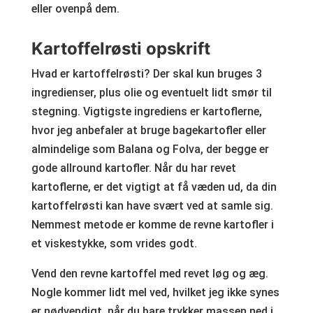
eller ovenpå dem.
Kartoffelrøsti opskrift
Hvad er kartoffelrøsti? Der skal kun bruges 3
ingredienser, plus olie og eventuelt lidt smør til
stegning. Vigtigste ingrediens er kartoflerne,
hvor jeg anbefaler at bruge bagekartofler eller
almindelige som Balana og Folva, der begge er
gode allround kartofler. Når du har revet
kartoflerne, er det vigtigt at få væden ud, da din
kartoffelrøsti kan have svært ved at samle sig.
Nemmest metode er komme de revne kartofler i
et viskestykke, som vrides godt.
Vend den revne kartoffel med revet løg og æg.
Nogle kommer lidt mel ved, hvilket jeg ikke synes
er nødvendigt, når du bare trykker massen ned i