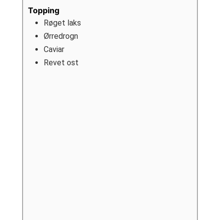
Topping
Røget laks
Ørredrogn
Caviar
Revet ost