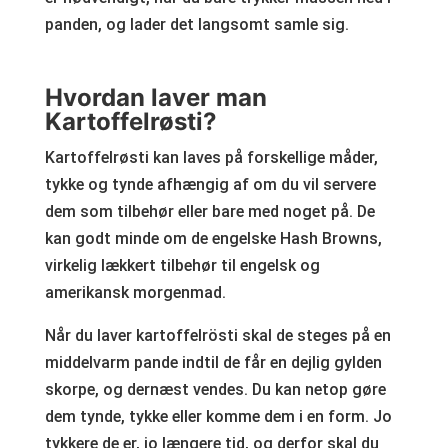
panden, og lader det langsomt samle sig.
Hvordan laver man
Kartoffelrøsti?
Kartoffelrøsti kan laves på forskellige måder,
tykke og tynde afhængig af om du vil servere
dem som tilbehør eller bare med noget på. De
kan godt minde om de engelske Hash Browns,
virkelig lækkert tilbehør til engelsk og
amerikansk morgenmad.
Når du laver kartoffelrösti skal de steges på en
middelvarm pande indtil de får en dejlig gylden
skorpe, og dernæst vendes. Du kan netop gøre
dem tynde, tykke eller komme dem i en form. Jo
tykkere de er, jo længere tid, og derfor skal du