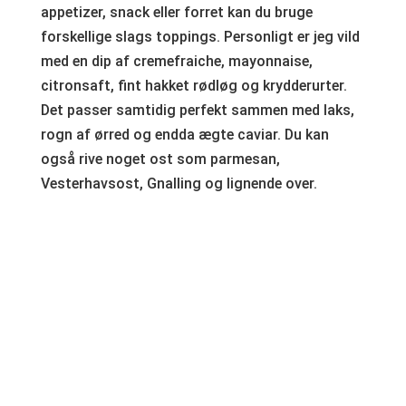
appetizer, snack eller forret kan du bruge
forskellige slags toppings. Personligt er jeg vild
med en dip af cremefraiche, mayonnaise,
citronsaft, fint hakket rødløg og krydderurter.
Det passer samtidig perfekt sammen med laks,
rogn af ørred og endda ægte caviar. Du kan
også rive noget ost som parmesan,
Vesterhavsost, Gnalling og lignende over.