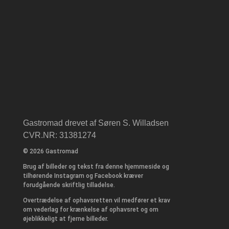
Gastromad drevet af Søren S. Willadsen
CVR.NR: 31381274
© 2026 Gastromad
Brug af billeder og tekst fra denne hjemmeside og
tilhørende Instagram og Facebook kræver
forudgående skriftlig tilladelse.
Overtrædelse af ophavsretten vil medfører et krav
om vederlag for krænkelse af ophavsret og om
øjeblikkeligt at fjerne billeder.