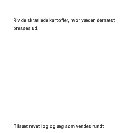
Riv de skrællede kartofler, hvor væden dernæst
presses ud.
Tilsæt revet løg og æg som vendes rundt i