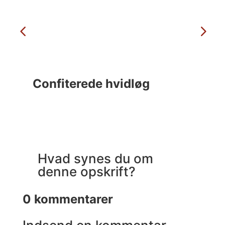
Confiterede hvidløg
C
Hvad synes du om
denne opskrift?
0 kommentarer