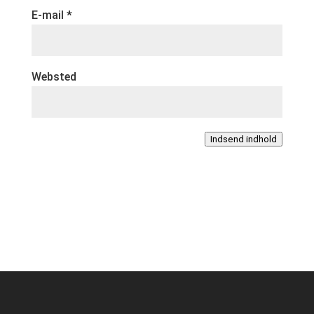
E-mail
*
Websted
Indsend indhold