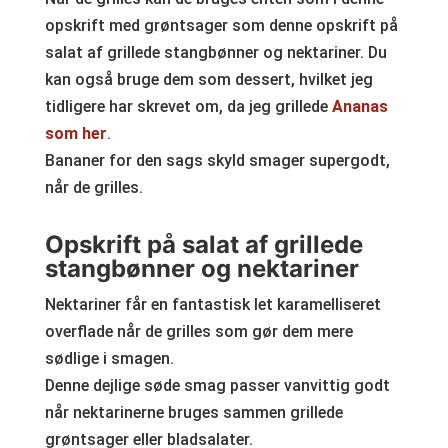
opskrift med grøntsager som denne opskrift på
salat af grillede stangbønner og nektariner. Du
kan også bruge dem som dessert, hvilket jeg
tidligere har skrevet om, da jeg grillede
Ananas
som her
.
Bananer for den sags skyld smager supergodt,
når de grilles.
Opskrift på salat af grillede
stangbønner og nektariner
Nektariner får en fantastisk let karamelliseret
overflade når de grilles som gør dem mere
sødlige i smagen.
Denne dejlige søde smag passer vanvittig godt
når nektarinerne bruges sammen grillede
grøntsager eller bladsalater.