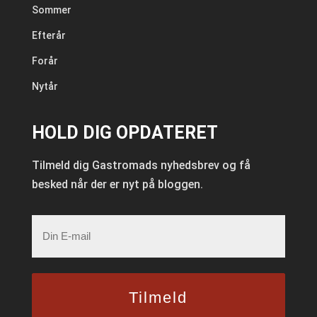
Sommer
Efterår
Forår
Nytår
HOLD DIG OPDATERET
Tilmeld dig Gastromads nyhedsbrev og få
besked når der er nyt på bloggen.
E-
mail