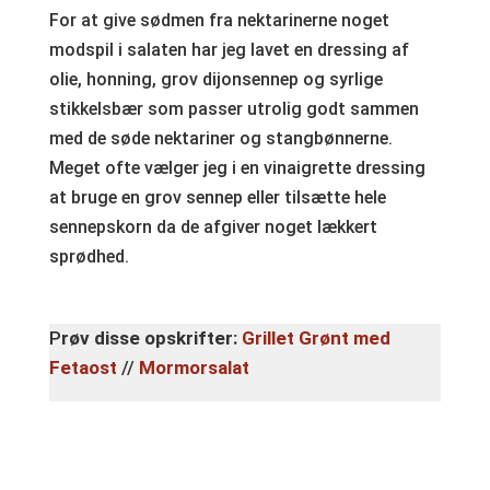
For at give sødmen fra nektarinerne noget
modspil i salaten har jeg lavet en dressing af
olie, honning, grov dijonsennep og syrlige
stikkelsbær som passer utrolig godt sammen
med de søde nektariner og stangbønnerne.
Meget ofte vælger jeg i en vinaigrette dressing
at bruge en grov sennep eller tilsætte hele
sennepskorn da de afgiver noget lækkert
sprødhed.
P
røv disse opskrifter:
Grillet Grønt med
Fetaost
//
Mormorsalat