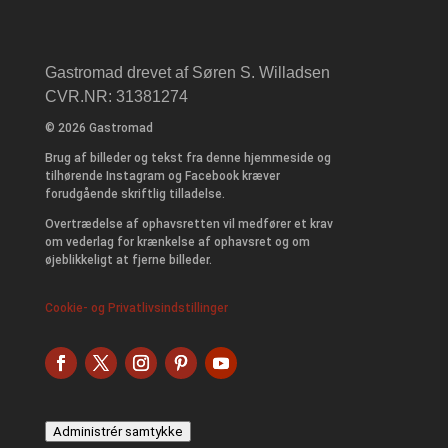
Gastromad drevet af Søren S. Willadsen
CVR.NR: 31381274
© 2026 Gastromad
Brug af billeder og tekst fra denne hjemmeside og
tilhørende Instagram og Facebook kræver
forudgående skriftlig tilladelse.
Overtrædelse af ophavsretten vil medfører et krav
om vederlag for krænkelse af ophavsret og om
øjeblikkeligt at fjerne billeder.
Cookie- og Privatlivsindstillinger
Administrér samtykke