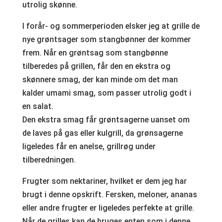
utrolig skønne.
I forår- og sommerperioden elsker jeg at grille de
nye grøntsager som stangbønner der kommer
frem. Når en grøntsag som stangbønne
tilberedes på grillen, får den en ekstra og
skønnere smag, der kan minde om det man
kalder umami smag, som passer utrolig godt i
en salat.
Den ekstra smag får grøntsagerne uanset om
de laves på gas eller kulgrill, da grønsagerne
ligeledes får en anelse, grillrøg under
tilberedningen.
Frugter som nektariner, hvilket er dem jeg har
brugt i denne opskrift. Fersken, meloner, ananas
eller andre frugter er ligeledes perfekte at grille.
Når de grilles kan de bruges enten som i denne