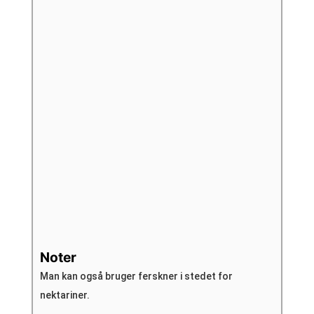
Noter
Man kan også bruger ferskner i stedet for
nektariner.