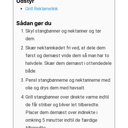
Udstyr
Grill Reklamelink
Sådan gør du
Skyl stangbønner og nektariner og tør
dem.
Skær nektarinkødet fri ved, at dele dem
først og dernæst vride dem så man har to
halvdele. Skær dem dernæst i ottendedele
både.
Pensl stangbønnerne og nektarinerne med
olie og drys dem med havsalt.
Grill stangbønner over direkte varme indtil
de får striber og bliver let tilberedte.
Placer dem dernæst over indirekte i
omkring 5 minutter indtil de færdige
tilberedte.