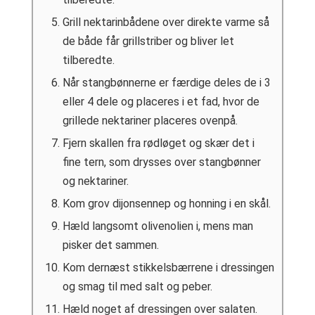
Grill nektarinbådene over direkte varme så
de både får grillstriber og bliver let
tilberedte.
Når stangbønnerne er færdige deles de i 3
eller 4 dele og placeres i et fad, hvor de
grillede nektariner placeres ovenpå.
Fjern skallen fra rødløget og skær det i
fine tern, som drysses over stangbønner
og nektariner.
Kom grov dijonsennep og honning i en skål.
Hæld langsomt olivenolien i, mens man
pisker det sammen.
Kom dernæst stikkelsbærrene i dressingen
og smag til med salt og peber.
Hæld noget af dressingen over salaten.