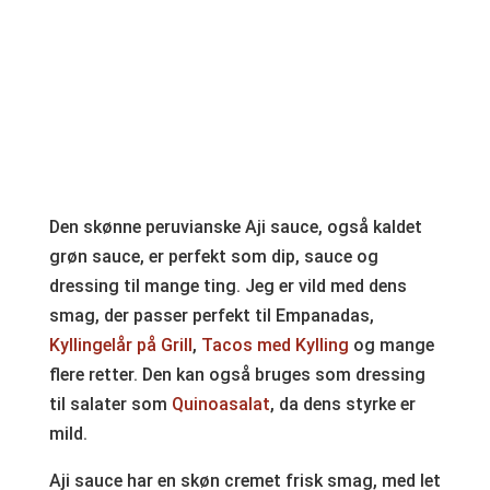
Den skønne peruvianske Aji sauce, også kaldet
grøn sauce, er perfekt som dip, sauce og
dressing til mange ting. Jeg er vild med dens
smag, der passer perfekt til Empanadas,
Kyllingelår på Grill
,
Tacos med Kylling
og mange
flere retter. Den kan også bruges som dressing
til salater som
Quinoasalat
, da dens styrke er
mild.
Aji sauce har en skøn cremet frisk smag, med let