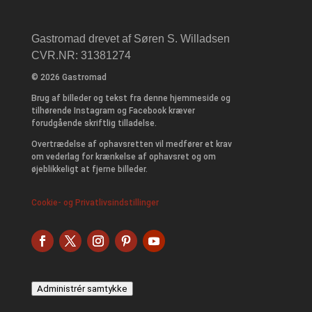
Gastromad drevet af Søren S. Willadsen
CVR.NR: 31381274
© 2026 Gastromad
Brug af billeder og tekst fra denne hjemmeside og
tilhørende Instagram og Facebook kræver
forudgående skriftlig tilladelse.
Overtrædelse af ophavsretten vil medfører et krav
om vederlag for krænkelse af ophavsret og om
øjeblikkeligt at fjerne billeder.
Cookie- og Privatlivsindstillinger
Administrér samtykke