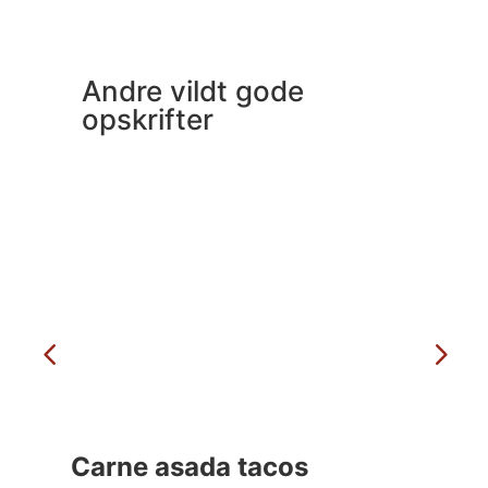
Andre vildt gode
opskrifter
Carne asada tacos
Ma