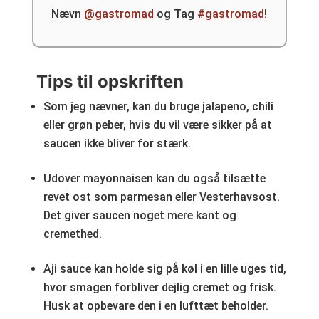
Nævn
@gastromad
og Tag
#gastromad
!
Tips til opskriften
Som jeg nævner, kan du bruge jalapeno, chili
eller grøn peber, hvis du vil være sikker på at
saucen ikke bliver for stærk.
Udover mayonnaisen kan du også tilsætte
revet ost som parmesan eller Vesterhavsost.
Det giver saucen noget mere kant og
cremethed.
Aji sauce kan holde sig på køl i en lille uges tid,
hvor smagen forbliver dejlig cremet og frisk.
Husk at opbevare den i en lufttæt beholder.