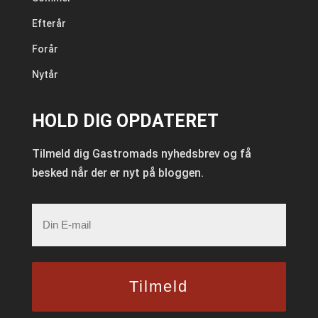
Efterår
Forår
Nytår
HOLD DIG OPDATERET
Tilmeld dig Gastromads nyhedsbrev og få
besked når der er nyt på bloggen.
E-
mail