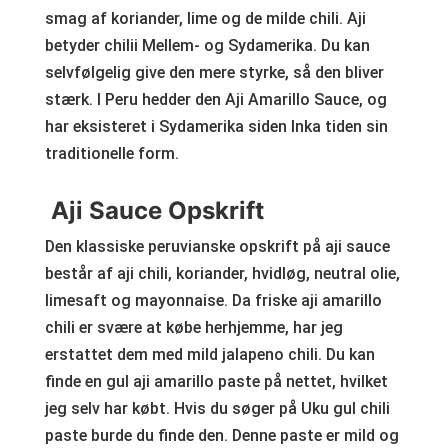
smag af koriander, lime og de milde chili. Aji
betyder chilii Mellem- og Sydamerika. Du kan
selvfølgelig give den mere styrke, så den bliver
stærk. I Peru hedder den Aji Amarillo Sauce, og
har eksisteret i Sydamerika siden Inka tiden sin
traditionelle form.
Aji Sauce Opskrift
Den klassiske peruvianske opskrift på aji sauce
består af aji chili, koriander, hvidløg, neutral olie,
limesaft og mayonnaise. Da friske aji amarillo
chili er svære at købe herhjemme, har jeg
erstattet dem med mild jalapeno chili. Du kan
finde en gul aji amarillo paste på nettet, hvilket
jeg selv har købt. Hvis du søger på Uku gul chili
paste burde du finde den. Denne paste er mild og