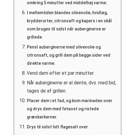
omkring 5 minutter ved middelhøj varme.
I mellemtiden blandes olivenolie, hvidløg,
krydderurter, citronsaft og kapers i en skål
som bruges til sidst når auberginerne er
grillede.
Pensl auberginerne med olivenolie og
citronsaft, og grill dem på begge sider ved
direkte varme.
Vend dem efter et par minutter.
Når auberginerne er al dente, dvs. med bid,
tages de af grillen.
Placer dem i et fad, og kom marinaden over
og drys dem med fetaost og ristede
græskarkerner.
Drys til sidst lidt flagesalt over.