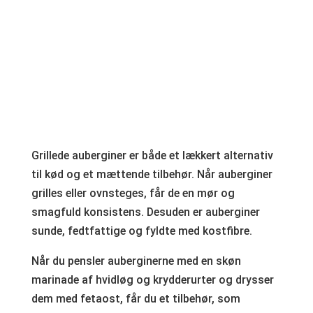
Grillede auberginer er både et lækkert alternativ
til kød og et mættende tilbehør. Når auberginer
grilles eller ovnsteges, får de en mør og
smagfuld konsistens. Desuden er auberginer
sunde, fedtfattige og fyldte med kostfibre.
Når du pensler auberginerne med en skøn
marinade af hvidløg og krydderurter og drysser
dem med fetaost, får du et tilbehør, som