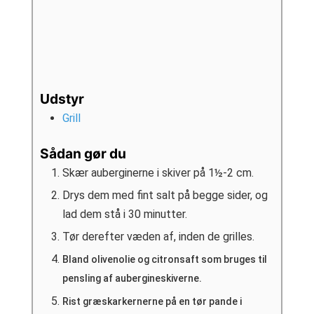
Udstyr
Grill
Sådan gør du
Skær auberginerne i skiver på 1½-2 cm.
Drys dem med fint salt på begge sider, og
lad dem stå i 30 minutter.
Tør derefter væden af, inden de grilles.
Bland olivenolie og citronsaft som bruges til
pensling af aubergineskiverne.
Rist græskarkernerne på en tør pande i