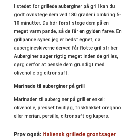
I stedet for grillede auberginer på grill kan du
godt ovnstege dem ved 180 grader i omkring 5-
10 minutter. Du bør først stege dem på en
meget varm pande, så de får en gylden farve. En
grillpande synes jeg er bedst egnet, da
aubergineskiverne derved får flotte grillstriber.
Auberginer suger rigtig meget inden de grilles,
sørg derfor at pensle dem grundigt med
olivenolie og citronsaft.
Marinade til auberginer på grill
Marinaden til auberginer på grill er enkel:
olivenolie, presset hvidløg, friskhakket oregano
eller merian, persille, citronsaft og kapers.
Prøv også:
Italiensk grillede grøntsager