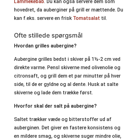
Lammekebab
. Du kan også servere dem som
hovedret, da auberginer på grill er mættende. Du
kan f.eks. servere en frisk
Tomatsalat
til.
Ofte stillede spørgsmål
Hvordan grilles aubergine?
Aubergine grilles bedst i skiver på 1½-2 cm ved
direkte varme. Pensl skiverne med olivenolie og
citronsaft, og grill dem et par minutter på hver
side, til de er gyldne og al dente. Husk at salte
skiverne og lade dem trække først.
Hvorfor skal der salt på aubergine?
Saltet trækker væde og bitterstoffer ud af
auberginen. Det giver en fastere konsistens og
en mildere smag, og skiverne suger mindre olie,