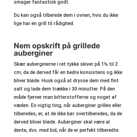
smager fantastisk godt.
Du kan også tilberede dem i ovnen, hvis du ikke
lige har en grill til rådighed.
Nem opskrift på grillede
auberginer
Skær auberginerne i ret tykke skiver på 1½ til 2
cm, da de derved får en bedre konsistens og ikke
bliver bløde. Husk også at drysse dem med fint
salt og lade dem trække i 30 minutter. På den
måde fjerner man bitterstofferne og noget af
væden. En vigtig ting, når auberginer grilles eller
tilberedes, er, at de ikke bør overtilberedes, da de
derved bliver bløde. Auberginer skal være al
dente, dvs. med bid, når de er perfekt tilberedte.