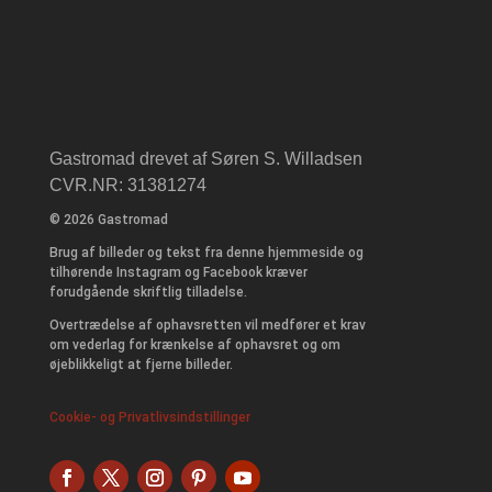
Gastromad drevet af Søren S. Willadsen
CVR.NR: 31381274
© 2026 Gastromad
Brug af billeder og tekst fra denne hjemmeside og
tilhørende Instagram og Facebook kræver
forudgående skriftlig tilladelse.
Overtrædelse af ophavsretten vil medfører et krav
om vederlag for krænkelse af ophavsret og om
øjeblikkeligt at fjerne billeder.
Cookie- og Privatlivsindstillinger