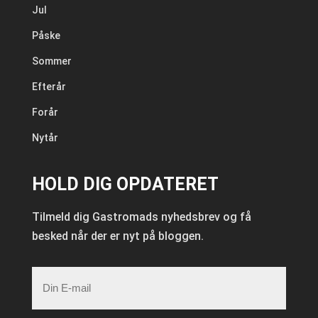
Jul
Påske
Sommer
Efterår
Forår
Nytår
HOLD DIG OPDATERET
Tilmeld dig Gastromads nyhedsbrev og få
besked når der er nyt på bloggen.
E-
mail