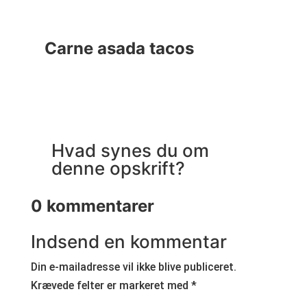
Carne asada tacos
Ma
Hvad synes du om
denne opskrift?
0 kommentarer
Indsend en kommentar
Din e-mailadresse vil ikke blive publiceret.
Krævede felter er markeret med
*