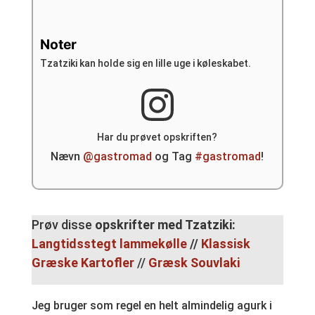
Noter
Tzatziki kan holde sig en lille uge i køleskabet.
Har du prøvet opskriften?
Nævn
@gastromad
og Tag
#gastromad
!
Prøv disse
opskrifter med Tzatziki:
Langtidsstegt lammekølle
//
Klassisk
Græske Kartofler
//
Græsk Souvlaki
Jeg bruger som regel en helt almindelig agurk i