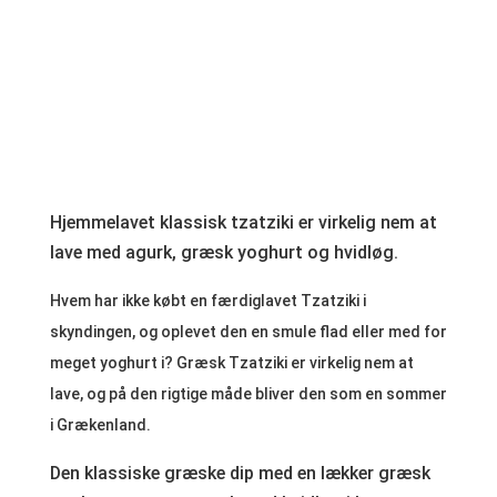
Hjemmelavet klassisk tzatziki er virkelig nem at
lave med agurk, græsk yoghurt og hvidløg.
Hvem har ikke købt en færdiglavet Tzatziki i
skyndingen, og oplevet den en smule flad eller med for
meget yoghurt i? Græsk Tzatziki er virkelig nem at
lave, og på den rigtige måde bliver den som en sommer
i Grækenland.
Den klassiske græske dip med en lækker græsk