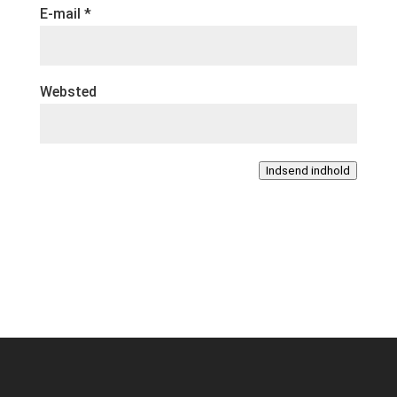
E-mail
*
Websted
Indsend indhold