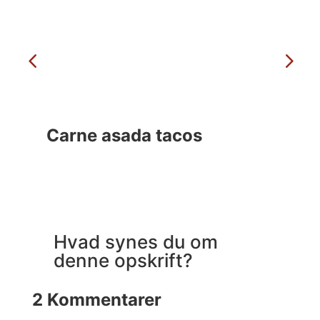
Carne asada tacos
Ma
Hvad synes du om
denne opskrift?
2 Kommentarer