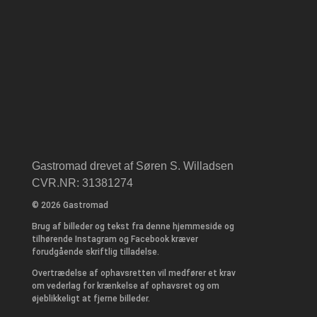
Gastromad drevet af Søren S. Willadsen
CVR.NR: 31381274
© 2026 Gastromad
Brug af billeder og tekst fra denne hjemmeside og
tilhørende Instagram og Facebook kræver
forudgående skriftlig tilladelse.
Overtrædelse af ophavsretten vil medfører et krav
om vederlag for krænkelse af ophavsret og om
øjeblikkeligt at fjerne billeder.