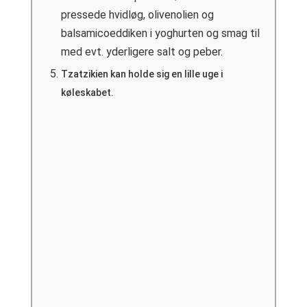
pressede hvidløg, olivenolien og
balsamicoeddiken i yoghurten og smag til
med evt. yderligere salt og peber.
Tzatzikien kan holde sig en lille uge i
køleskabet.