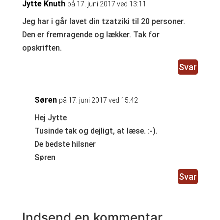
Jytte Knuth
på 17. juni 2017 ved 13:11
Jeg har i går lavet din tzatziki til 20 personer.
Den er fremragende og lækker. Tak for
opskriften.
Svar
Søren
på 17. juni 2017 ved 15:42
Hej Jytte
Tusinde tak og dejligt, at læse. :-).
De bedste hilsner
Søren
Svar
Indsend en kommentar