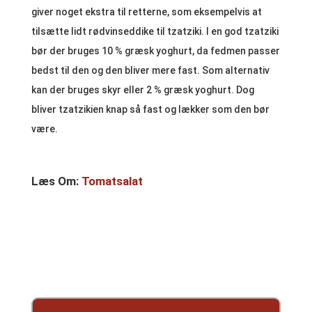
giver noget ekstra til retterne, som eksempelvis at
tilsætte lidt rødvinseddike til tzatziki. I en god tzatziki
bør der bruges 10 % græsk yoghurt, da fedmen passer
bedst til den og den bliver mere fast. Som alternativ
kan der bruges skyr eller 2 % græsk yoghurt. Dog
bliver tzatzikien knap så fast og lækker som den bør
være.
Læs Om:
Tomatsalat