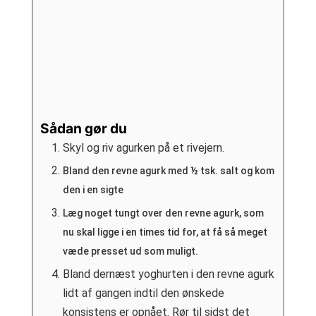
Sådan gør du
Skyl og riv agurken på et rivejern.
Bland den revne agurk med ½ tsk. salt og kom
den i en sigte
Læg noget tungt over den revne agurk, som
nu skal ligge i en times tid for, at få så meget
væde presset ud som muligt.
Bland dernæst yoghurten i den revne agurk
lidt af gangen indtil den ønskede
konsistens er opnået. Rør til sidst det